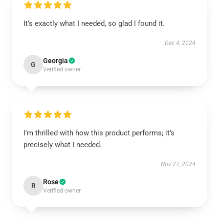
It’s exactly what I needed, so glad I found it.
Dec 4, 2024
Georgia
G
Verified owner
I’m thrilled with how this product performs; it’s
precisely what I needed.
Nov 27, 2024
Rose
R
Verified owner