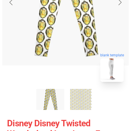
blank template
Disney Disney Twisted