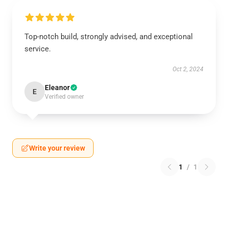
Top-notch build, strongly advised, and exceptional
service.
Oct 2, 2024
Eleanor
E
Verified owner
Write your review
1
/
1