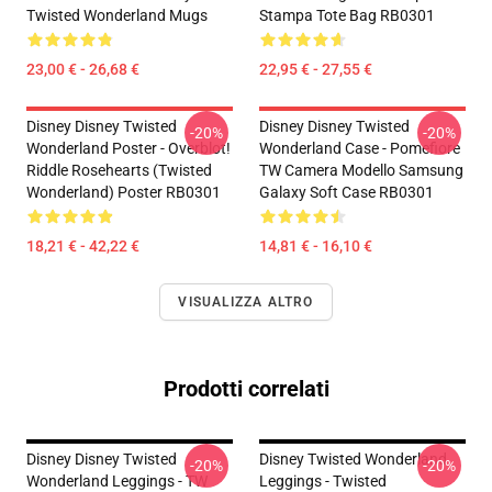
Twisted Wonderland Mugs
Stampa Tote Bag RB0301
23,00 € - 26,68 €
22,95 € - 27,55 €
Disney Disney Twisted
Disney Disney Twisted
-20%
-20%
Wonderland Poster - Overblot!
Wonderland Case - Pomefiore
Riddle Rosehearts (Twisted
TW Camera Modello Samsung
Wonderland) Poster RB0301
Galaxy Soft Case RB0301
18,21 € - 42,22 €
14,81 € - 16,10 €
VISUALIZZA ALTRO
Prodotti correlati
Disney Disney Twisted
Disney Twisted Wonderland
-20%
-20%
Wonderland Leggings - TW
Leggings - Twisted