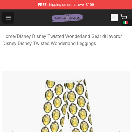
FREE
shipping on orders over $100
Twisted Wonderland Store - Official Twisted Wonderlan
Open menu
Home
/
Disney Disney Twisted Wonderland Gear di lavoro
/
Disney Disney Twisted Wonderland Leggings