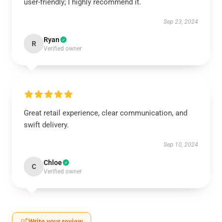
user-friendly; I highly recommend it.
Sep 23, 2024
Ryan
R
Verified owner
Great retail experience, clear communication, and
swift delivery.
Sep 10, 2024
Chloe
C
Verified owner
Write your review