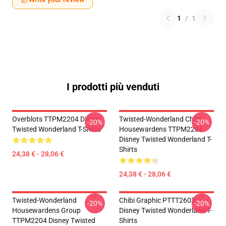
1
/
1
I prodotti più venduti
Overblots TTPM2204 Disney
Twisted-Wonderland Chibi
-20%
-20%
Twisted Wonderland T-Shirts
Housewardens TTPM2204
Disney Twisted Wonderland T-
Shirts
24,38 € - 28,06 €
24,38 € - 28,06 €
Twisted-Wonderland
Chibi Graphic PTTT2603
-20%
-20%
Housewardens Group
Disney Twisted Wonderland T-
TTPM2204 Disney Twisted
Shirts