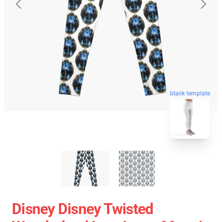
blank template
Disney Disney Twisted