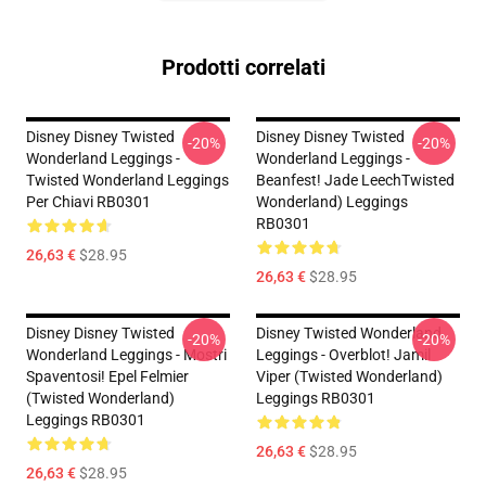
Prodotti correlati
Disney Disney Twisted
Disney Disney Twisted
-20%
-20%
Wonderland Leggings -
Wonderland Leggings -
Twisted Wonderland Leggings
Beanfest! Jade LeechTwisted
Per Chiavi RB0301
Wonderland) Leggings
RB0301
26,63 €
$28.95
26,63 €
$28.95
Disney Disney Twisted
Disney Twisted Wonderland
-20%
-20%
Wonderland Leggings - Mostri
Leggings - Overblot! Jamil
Spaventosi! Epel Felmier
Viper (Twisted Wonderland)
(Twisted Wonderland)
Leggings RB0301
Leggings RB0301
26,63 €
$28.95
26,63 €
$28.95