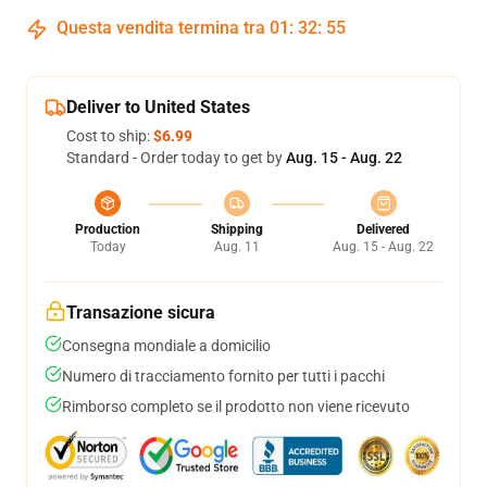
Questa vendita termina tra
01
:
32
:
54
Deliver to United States
Cost to ship:
$6.99
Standard - Order today to get by
Aug. 15 - Aug. 22
Production
Shipping
Delivered
Today
Aug. 11
Aug. 15 - Aug. 22
Transazione sicura
Consegna mondiale a domicilio
Numero di tracciamento fornito per tutti i pacchi
Rimborso completo se il prodotto non viene ricevuto