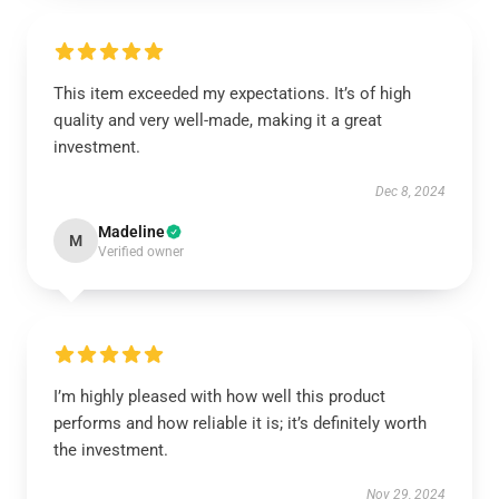
This item exceeded my expectations. It’s of high
quality and very well-made, making it a great
investment.
Dec 8, 2024
Madeline
M
Verified owner
I’m highly pleased with how well this product
performs and how reliable it is; it’s definitely worth
the investment.
Nov 29, 2024