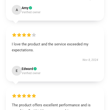
Amy
A
Verified owner
I love the product and the service exceeded my
expectations.
Nov 8, 2024
Edward
E
Verified owner
The product offers excellent performance and is