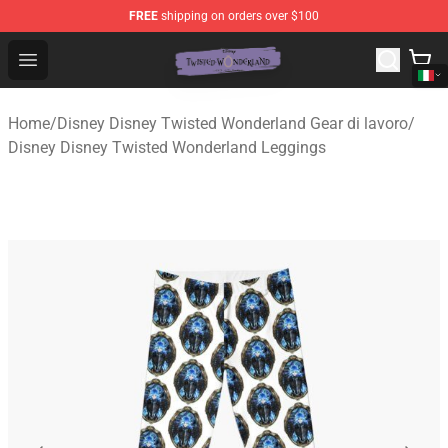
FREE
shipping on orders over $100
Twisted Wonderland Store - Official Twisted Wonderlan
Open menu
Home
/
Disney Disney Twisted Wonderland Gear di lavoro
/
Disney Disney Twisted Wonderland Leggings