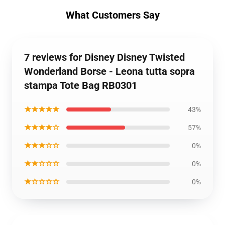
What Customers Say
7 reviews for Disney Disney Twisted
Wonderland Borse - Leona tutta sopra
stampa Tote Bag RB0301
★★★★★
43%
★★★★☆
57%
★★★☆☆
0%
★★☆☆☆
0%
★☆☆☆☆
0%