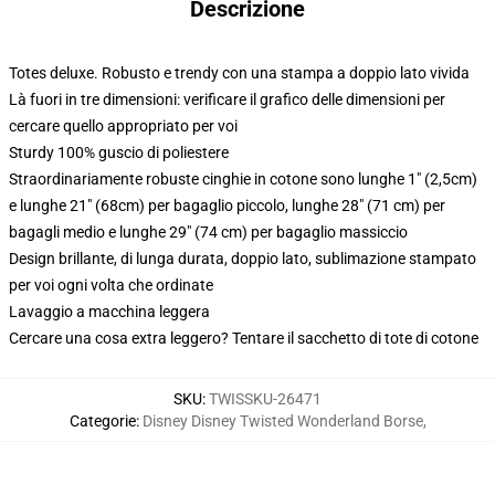
Descrizione
Totes deluxe. Robusto e trendy con una stampa a doppio lato vivida
Là fuori in tre dimensioni: verificare il grafico delle dimensioni per
cercare quello appropriato per voi
Sturdy 100% guscio di poliestere
Straordinariamente robuste cinghie in cotone sono lunghe 1" (2,5cm)
e lunghe 21" (68cm) per bagaglio piccolo, lunghe 28" (71 cm) per
bagagli medio e lunghe 29" (74 cm) per bagaglio massiccio
Design brillante, di lunga durata, doppio lato, sublimazione stampato
per voi ogni volta che ordinate
Lavaggio a macchina leggera
Cercare una cosa extra leggero? Tentare il sacchetto di tote di cotone
SKU
:
TWISSKU-26471
Categorie
:
Disney Disney Twisted Wonderland Borse
,