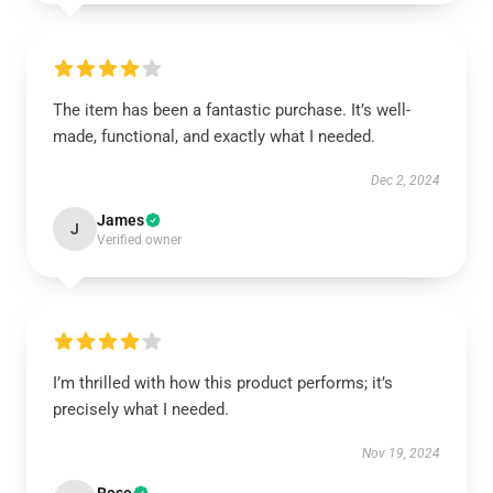
The item has been a fantastic purchase. It’s well-
made, functional, and exactly what I needed.
Dec 2, 2024
James
J
Verified owner
I’m thrilled with how this product performs; it’s
precisely what I needed.
Nov 19, 2024