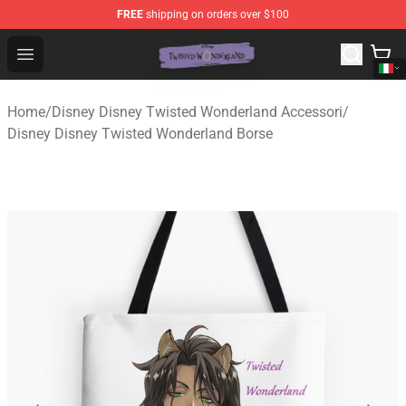
FREE
shipping on orders over $100
Twisted Wonderland Store - Official Twisted Wonderlan
Open menu
Home
/
Disney Disney Twisted Wonderland Accessori
/
Disney Disney Twisted Wonderland Borse