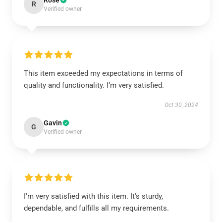
Rose
R
Verified owner
This item exceeded my expectations in terms of
quality and functionality. I’m very satisfied.
Oct 30, 2024
Gavin
G
Verified owner
I'm very satisfied with this item. It's sturdy,
dependable, and fulfills all my requirements.