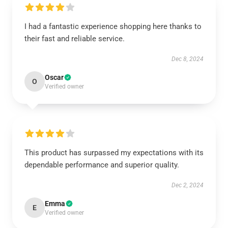
I had a fantastic experience shopping here thanks to
their fast and reliable service.
Dec 8, 2024
Oscar
O
Verified owner
This product has surpassed my expectations with its
dependable performance and superior quality.
Dec 2, 2024
Emma
E
Verified owner