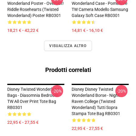
Wonderland Poster - Overblot!
Wonderland Case - Pomefiore
Riddle Rosehearts (Twisted
TW Camera Modello Samsung
Wonderland) Poster RB0301
Galaxy Soft Case RB0301
18,21 € - 42,22 €
14,81 € - 16,10 €
VISUALIZZA ALTRO
Prodotti correlati
Disney Twisted Wonderland
Disney Disney Twisted
-20%
-20%
Bags - Diasomnia Bedroom
Wonderland Borse - Night
TW All Over Print Tote Bag
Raven College (Twisted
RB0301
Wonderland) Tutti Sopra
Stampa Tote Bag RB0301
22,95 € - 27,55 €
22,95 € - 27,55 €