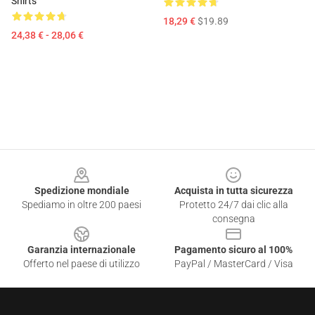
Shirts
18,29 €
$19.89
24,38 € - 28,06 €
Footer
Spedizione mondiale
Acquista in tutta sicurezza
Spediamo in oltre 200 paesi
Protetto 24/7 dai clic alla
consegna
Garanzia internazionale
Pagamento sicuro al 100%
Offerto nel paese di utilizzo
PayPal / MasterCard / Visa