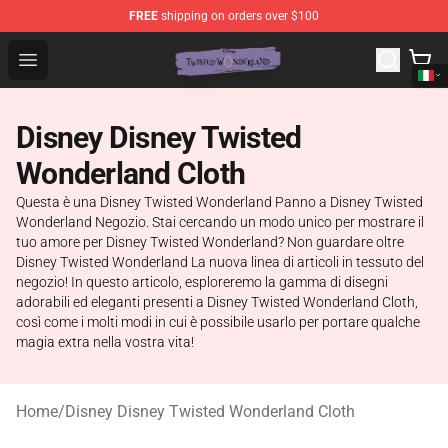
FREE
shipping on orders over $100
Twisted Wonderland Store - Official Twisted Wonderlan
Open menu
Disney Disney Twisted
Wonderland Cloth
Questa è una Disney Twisted Wonderland Panno a Disney Twisted
Wonderland Negozio. Stai cercando un modo unico per mostrare il
tuo amore per Disney Twisted Wonderland? Non guardare oltre
Disney Twisted Wonderland La nuova linea di articoli in tessuto del
negozio! In questo articolo, esploreremo la gamma di disegni
adorabili ed eleganti presenti a Disney Twisted Wonderland Cloth,
così come i molti modi in cui è possibile usarlo per portare qualche
magia extra nella vostra vita!
Home
/
Disney Disney Twisted Wonderland Cloth