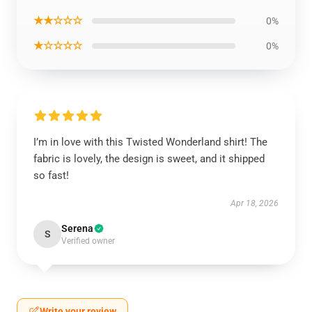
★★☆☆☆
0%
★☆☆☆☆
0%
I’m in love with this Twisted Wonderland shirt! The
fabric is lovely, the design is sweet, and it shipped
so fast!
Apr 18, 2026
Serena
S
Verified owner
Write your review