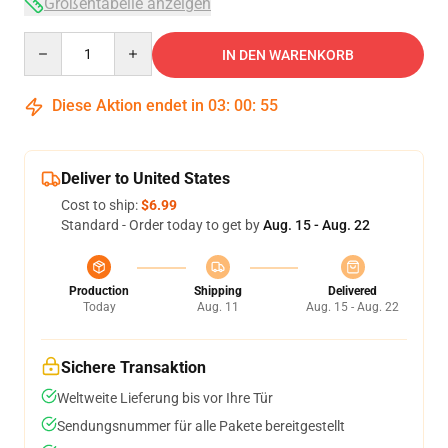
Größentabelle anzeigen
Quantity
IN DEN WARENKORB
Diese Aktion endet in
03
:
00
:
54
Deliver to United States
Cost to ship:
$6.99
Standard - Order today to get by
Aug. 15 - Aug. 22
Production
Shipping
Delivered
Today
Aug. 11
Aug. 15 - Aug. 22
Sichere Transaktion
Weltweite Lieferung bis vor Ihre Tür
Sendungsnummer für alle Pakete bereitgestellt