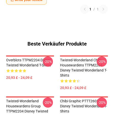
1
/
1
Beste Verkäufer Produkte
Overblots TTPM2204 Disney
Twisted-Wonderland Chibi
-20%
-20%
Twisted Wonderland T-Shirts
Housewardens TTPM2204
Disney Twisted Wonderland T-
Shirts
20,93 £ - 24,09 £
20,93 £ - 24,09 £
Twisted-Wonderland
Chibi Graphic PTTT2603
-20%
-20%
Housewardens Group
Disney Twisted Wonderland T-
TTPM2204 Disney Twisted
Shirts