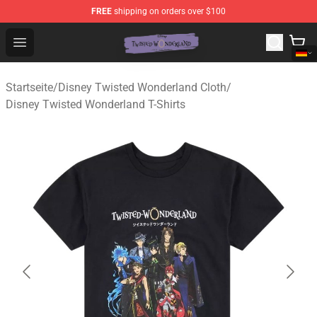
FREE
shipping on orders over $100
Twisted Wonderland Store - Official Twisted Wonderlan
Open menu
Startseite
/
Disney Twisted Wonderland Cloth
/
Disney Twisted Wonderland T-Shirts