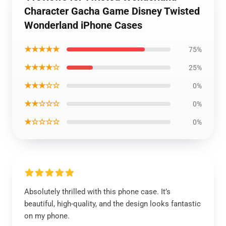
Character Gacha Game Disney Twisted
Wonderland iPhone Cases
★★★★★
75%
★★★★☆
25%
★★★☆☆
0%
★★☆☆☆
0%
★☆☆☆☆
0%
Absolutely thrilled with this phone case. It’s
beautiful, high-quality, and the design looks fantastic
on my phone.