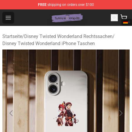
FREE
shipping on orders over $100
Twisted Wonderland Store - Official Twisted Wonderlan
Open menu
Startseite
/
Disney Twisted Wonderland Rechtssachen
/
Disney Twisted Wonderland iPhone Taschen