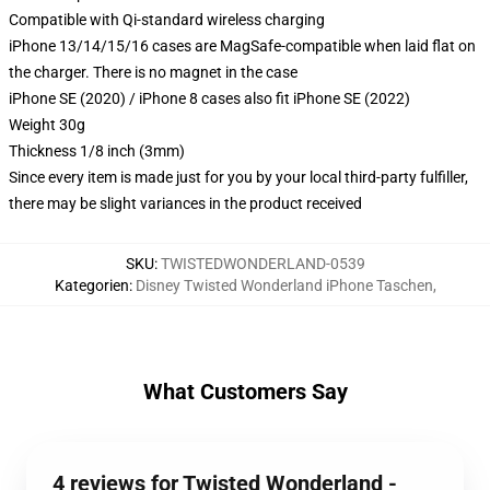
Compatible with Qi-standard wireless charging
iPhone 13/14/15/16 cases are MagSafe-compatible when laid flat on
the charger. There is no magnet in the case
iPhone SE (2020) / iPhone 8 cases also fit iPhone SE (2022)
Weight 30g
Thickness 1/8 inch (3mm)
Since every item is made just for you by your local third-party fulfiller,
there may be slight variances in the product received
SKU
:
TWISTEDWONDERLAND-0539
Kategorien
:
Disney Twisted Wonderland iPhone Taschen
,
What Customers Say
4 reviews for Twisted Wonderland -