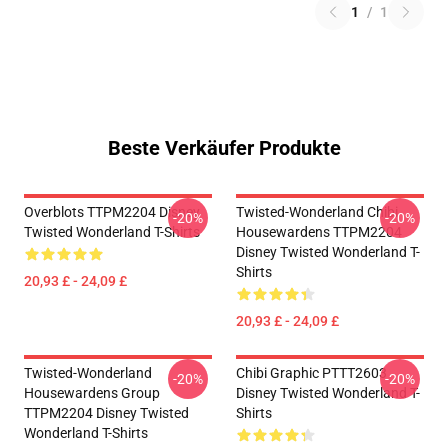
1
/
1
Beste Verkäufer Produkte
Overblots TTPM2204 Disney
Twisted-Wonderland Chibi
-20%
-20%
Twisted Wonderland T-Shirts
Housewardens TTPM2204
Disney Twisted Wonderland T-
Shirts
20,93 £ - 24,09 £
20,93 £ - 24,09 £
Twisted-Wonderland
Chibi Graphic PTTT2603
-20%
-20%
Housewardens Group
Disney Twisted Wonderland T-
TTPM2204 Disney Twisted
Shirts
Wonderland T-Shirts