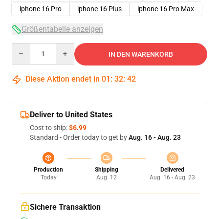
iphone 16 Pro
iphone 16 Plus
iphone 16 Pro Max
Größentabelle anzeigen
Quantity
IN DEN WARENKORB
Diese Aktion endet in
01
:
32
:
41
Deliver to United States
Cost to ship:
$6.99
Standard - Order today to get by
Aug. 16 - Aug. 23
Production
Shipping
Delivered
Today
Aug. 12
Aug. 16 - Aug. 23
Sichere Transaktion