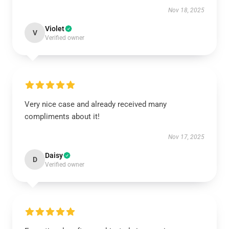
Nov 18, 2025
Violet
V
Verified owner
Very nice case and already received many
compliments about it!
Nov 17, 2025
Daisy
D
Verified owner