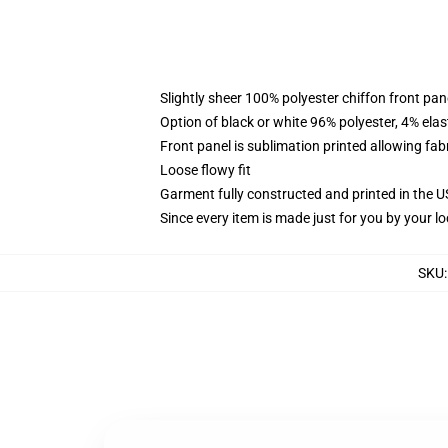
Slightly sheer 100% polyester chiffon front pane
Option of black or white 96% polyester, 4% elas
Front panel is sublimation printed allowing fab
Loose flowy fit
Garment fully constructed and printed in the 
Since every item is made just for you by your loc
SKU