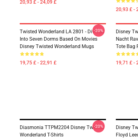
20,93 £ - 24,09 £
20,93 £ - 
-20%
Twisted Wonderland LA 2801 - Divided
Disney Tw
Into Seven Dorms Based On Movies
Nacht Rav
Disney Twisted Wonderland Mugs
Tote Bag
19,75 £ - 22,91 £
19,71 £ - 
-20%
Diasmonia TTPM2204 Disney Twisted
Disney Tw
Wonderland T-Shirts
Floyd Lee