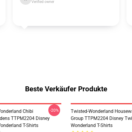
Verified owner
Beste Verkäufer Produkte
-20%
onderland Chibi
Twisted-Wonderland Housew
dens TTPM2204 Disney
Group TTPM2204 Disney Twi
onderland T-Shirts
Wonderland T-Shirts