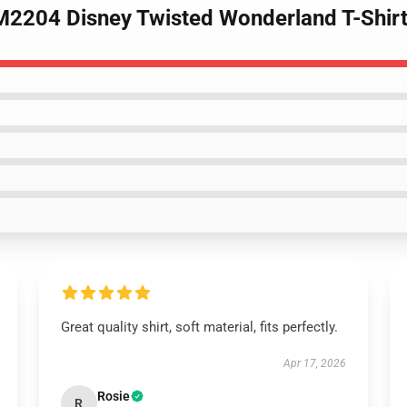
M2204 Disney Twisted Wonderland T-Shir
Great quality shirt, soft material, fits perfectly.
Apr 17, 2026
Rosie
R