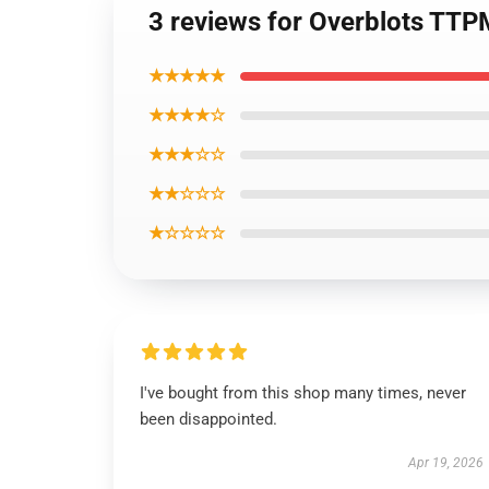
3 reviews for Overblots TTP
★★★★★
★★★★☆
★★★☆☆
★★☆☆☆
★☆☆☆☆
I've bought from this shop many times, never
been disappointed.
Apr 19, 2026