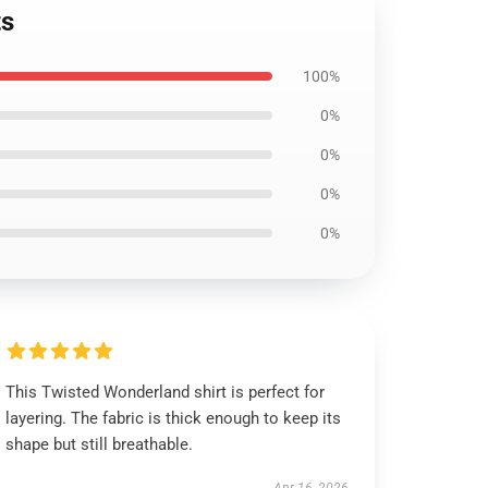
ts
100%
0%
0%
0%
0%
This Twisted Wonderland shirt is perfect for
layering. The fabric is thick enough to keep its
shape but still breathable.