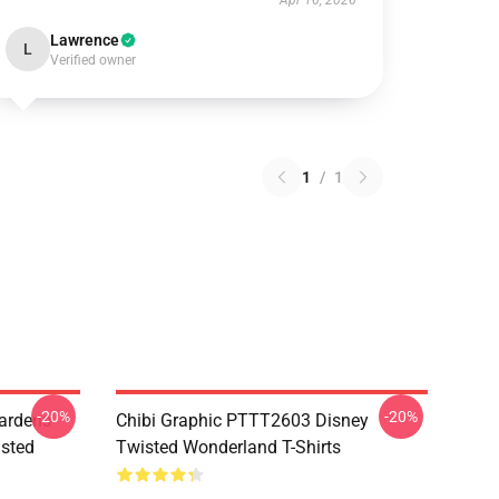
Apr 16, 2026
Lawrence
L
Verified owner
1
/
1
-20%
-20%
ardens
Chibi Graphic PTTT2603 Disney
sted
Twisted Wonderland T-Shirts