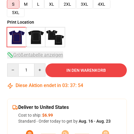
S
M
L
XL
2XL
3XL
4XL
5XL
Print Location
Größentabelle anzeigen
Quantity
IN DEN WARENKORB
Diese Aktion endet in
03
:
37
:
54
Deliver to United States
Cost to ship:
$6.99
Standard - Order today to get by
Aug. 16 - Aug. 23