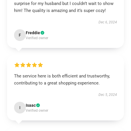
surprise for my husband but I couldn’t wait to show
him! The quality is amazing and it’s super cozy!
Dec 6, 2024
Freddie
F
Verified owner
The service here is both efficient and trustworthy,
contributing to a great shopping experience.
Dec 5, 2024
Isaac
I
Verified owner