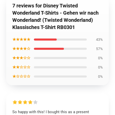
7 reviews for Disney Twisted
Wonderland T-Shirts - Gehen wir nach
Wonderland! (Twisted Wonderland)
Klassisches T-Shirt RB0301
★★★★★
43%
★★★★☆
57%
★★★☆☆
0%
★★☆☆☆
0%
★☆☆☆☆
0%
So happy with this! I bought this as a present