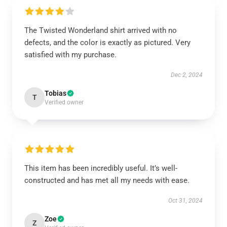
The Twisted Wonderland shirt arrived with no
defects, and the color is exactly as pictured. Very
satisfied with my purchase.
Dec 2, 2024
Tobias
T
Verified owner
This item has been incredibly useful. It’s well-
constructed and has met all my needs with ease.
Oct 31, 2024
Zoe
Z