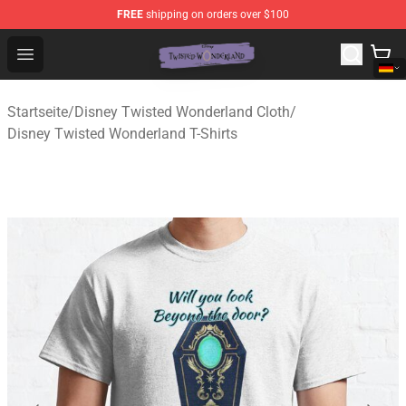
FREE
shipping on orders over $100
Twisted Wonderland Store - Official Twisted Wonderlan
Open menu
Startseite
/
Disney Twisted Wonderland Cloth
/
Disney Twisted Wonderland T-Shirts