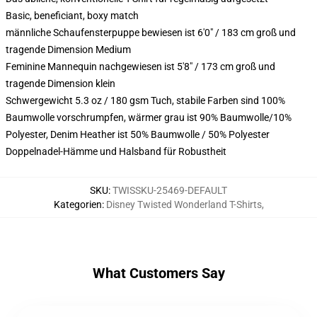
Basic, beneficiant, boxy match
männliche Schaufensterpuppe bewiesen ist 6'0" / 183 cm groß und
tragende Dimension Medium
Feminine Mannequin nachgewiesen ist 5'8" / 173 cm groß und
tragende Dimension klein
Schwergewicht 5.3 oz / 180 gsm Tuch, stabile Farben sind 100%
Baumwolle vorschrumpfen, wärmer grau ist 90% Baumwolle/10%
Polyester, Denim Heather ist 50% Baumwolle / 50% Polyester
Doppelnadel-Hämme und Halsband für Robustheit
SKU
:
TWISSKU-25469-DEFAULT
Kategorien
:
Disney Twisted Wonderland T-Shirts
,
What Customers Say