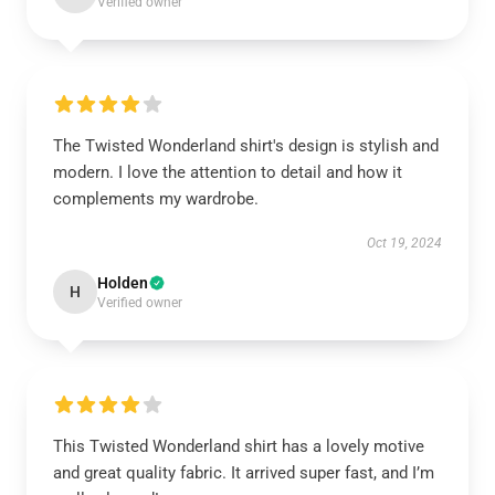
Verified owner
The Twisted Wonderland shirt's design is stylish and
modern. I love the attention to detail and how it
complements my wardrobe.
Oct 19, 2024
Holden
H
Verified owner
This Twisted Wonderland shirt has a lovely motive
and great quality fabric. It arrived super fast, and I’m