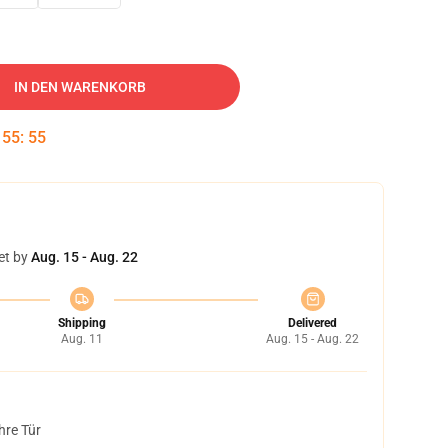
IN DEN WARENKORB
:
55
:
54
et by
Aug. 15 - Aug. 22
Shipping
Delivered
Aug. 11
Aug. 15 - Aug. 22
hre Tür