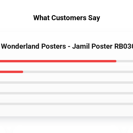
What Customers Say
d Wonderland Posters - Jamil Poster RB0