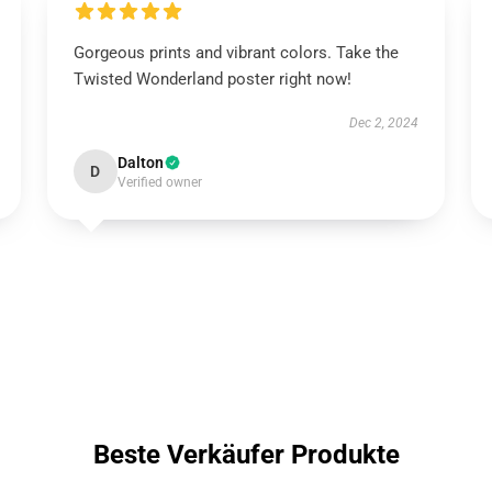
Gorgeous prints and vibrant colors. Take the
Twisted Wonderland poster right now!
Dec 2, 2024
Dalton
D
Verified owner
Beste Verkäufer Produkte