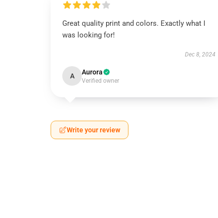
Great quality print and colors. Exactly what I
was looking for!
Dec 8, 2024
Aurora
A
Verified owner
Write your review