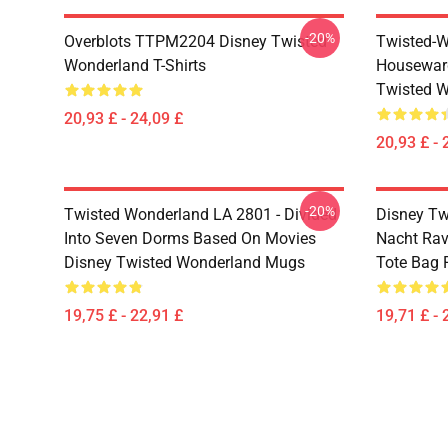
-20%
Overblots TTPM2204 Disney Twisted
Twisted-W
Wonderland T-Shirts
Housewar
Twisted W
20,93 £ - 24,09 £
20,93 £ - 
-20%
Twisted Wonderland LA 2801 - Divided
Disney Tw
Into Seven Dorms Based On Movies
Nacht Rav
Disney Twisted Wonderland Mugs
Tote Bag
19,75 £ - 22,91 £
19,71 £ - 