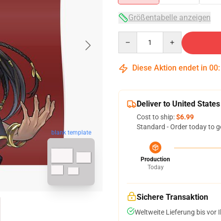
Größentabelle anzeigen
Quantity
Diese Aktion endet in
00
Deliver to United States
Cost to ship:
$6.99
Standard - Order today to g
blank template
Production
Today
Sichere Transaktion
Weltweite Lieferung bis vor I