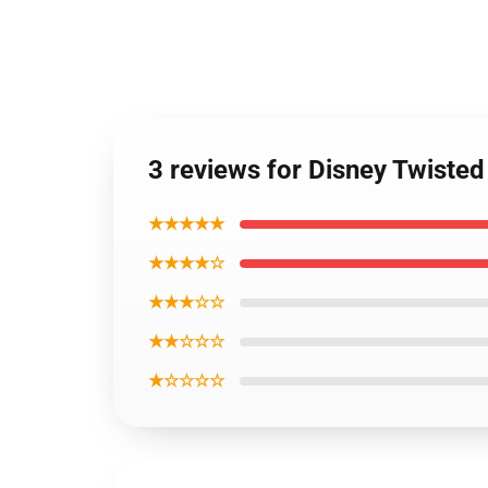
3 reviews for Disney Twiste
★★★★★
★★★★☆
★★★☆☆
★★☆☆☆
★☆☆☆☆