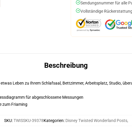
Sendungsnummer für alle Pak
Vollständige Rückerstattung
Beschreibung
etwas Leben zu Ihrem Schlafsaal, Bettzimmer, Arbeitsplatz, Studio, übera
 Messdiagramm für abgeschlossene Messungen
ze zum Friaming
SKU
:
TWISSKU-39378
Kategorien
:
Disney Twisted Wonderland Posts
,