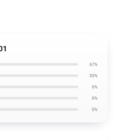
301
67%
33%
0%
0%
0%