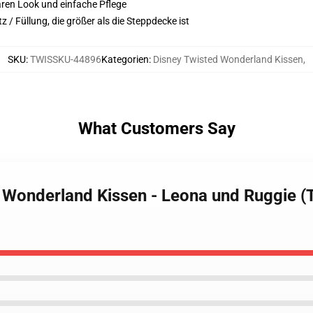
aren Look und einfache Pflege
 / Füllung, die größer als die Steppdecke ist
SKU
:
TWISSKU-44896
Kategorien
:
Disney Twisted Wonderland Kissen
,
What Customers Say
d Wonderland Kissen - Leona und Ruggie (