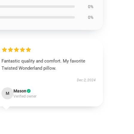
0%
0%
Fantastic quality and comfort. My favorite
Twisted Wonderland pillow.
Dec 2, 2024
Mason
M
Verified owner