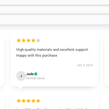
High-quality materials and excellent support.
Happy with this purchase.
Dec 6, 2024
Jade
J
Verified owner