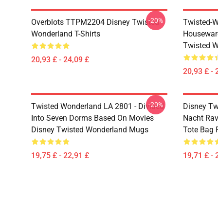
-20%
Overblots TTPM2204 Disney Twisted
Twisted-W
Wonderland T-Shirts
Housewar
Twisted W
20,93 £ - 24,09 £
20,93 £ - 
-20%
Twisted Wonderland LA 2801 - Divided
Disney Tw
Into Seven Dorms Based On Movies
Nacht Rav
Disney Twisted Wonderland Mugs
Tote Bag
19,75 £ - 22,91 £
19,71 £ - 