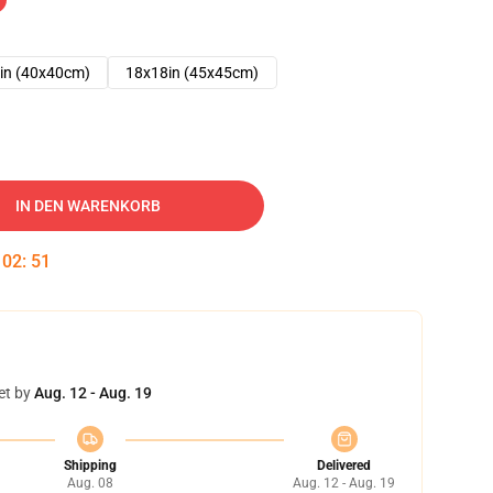
in (40x40cm)
18x18in (45x45cm)
IN DEN WARENKORB
:
02
:
50
et by
Aug. 12 - Aug. 19
Shipping
Delivered
Aug. 08
Aug. 12 - Aug. 19