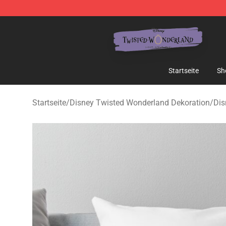
Twisted Wonderland Store - Official Twisted Wonderl
Startseite
Sh
Startseite
/
Disney Twisted Wonderland Dekoration
/
Dis