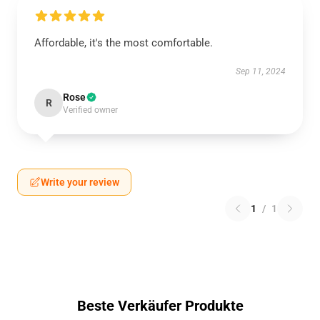
Affordable, it's the most comfortable.
Sep 11, 2024
Rose
R
Verified owner
Write your review
1
/
1
Beste Verkäufer Produkte