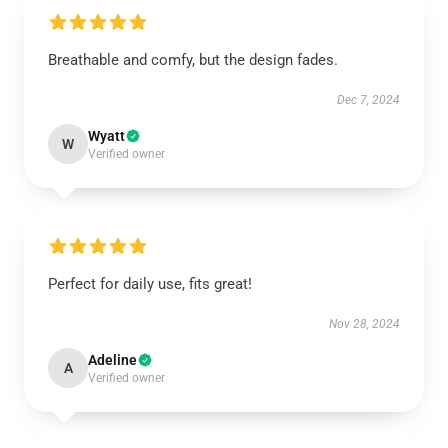
Breathable and comfy, but the design fades.
Dec 7, 2024
Wyatt
W
Verified owner
Perfect for daily use, fits great!
Nov 28, 2024
Adeline
A
Verified owner