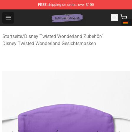
FREE
shipping on orders over $100
Twisted Wonderland Store - Official Twisted Wonderlan
Open menu
Startseite
/
Disney Twisted Wonderland Zubehör
/
Disney Twisted Wonderland Gesichtsmasken