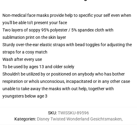
Non-medical face masks provide help to specific your self even when
you'll be able to't present your face
Two layers of soppy 95% polyester / 5% spandex cloth with
sublimation print on the skin layer
Sturdy over-the-ear elastic straps with bead toggles for adjusting the
straps for a cosy match
Wash after every use
To be used by ages 13 and older solely
Shouldn't be utilized by or positioned on anybody who has bother
respiration or who's unconscious, incapacitated or in any other case
unable to take away the masks with out help, together with
youngsters below age 3
SKU
:
TWISSKU-89596
Kategorien
:
Disney Twisted Wonderland Gesichtsmasken
,