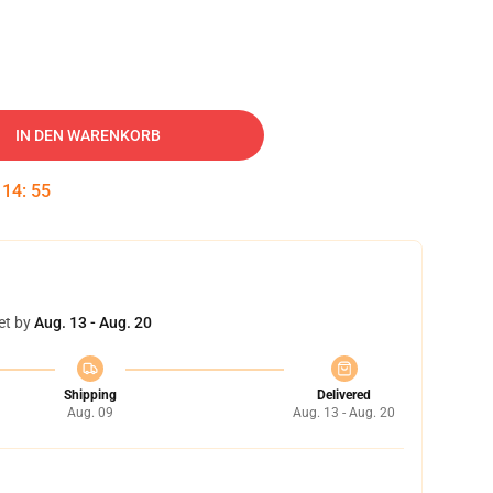
IN DEN WARENKORB
:
14
:
54
et by
Aug. 13 - Aug. 20
Shipping
Delivered
Aug. 09
Aug. 13 - Aug. 20