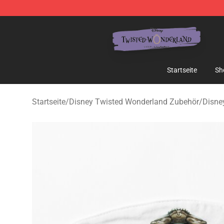
Twisted Wonderland Store - Official Twisted Wonderl
Startseite
Sh
Startseite
/
Disney Twisted Wonderland Zubehör
/
Disne