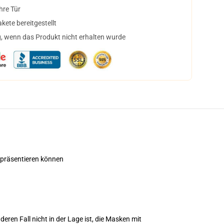
hre Tür
ete bereitgestellt
, wenn das Produkt nicht erhalten wurde
t präsentieren können
eren Fall nicht in der Lage ist, die Masken mit