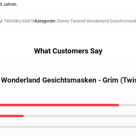
3 Jahren.
U
:
TWISSKU-66876
Kategorien
:
Disney Twisted Wonderland Gesichtsmas
What Customers Say
d Wonderland Gesichtsmasken - Grim (Twi