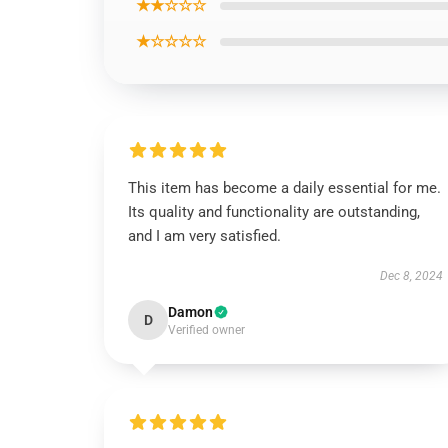
★★☆☆☆
★☆☆☆☆
This item has become a daily essential for me.
Its quality and functionality are outstanding,
and I am very satisfied.
Dec 8, 2024
Damon
D
Verified owner