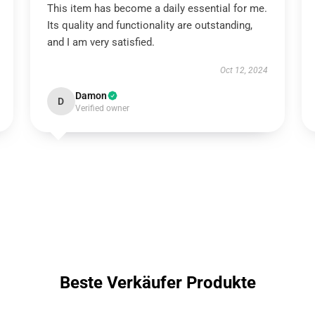
This item has become a daily essential for me.
Its quality and functionality are outstanding,
and I am very satisfied.
Oct 12, 2024
Damon
D
Verified owner
Beste Verkäufer Produkte