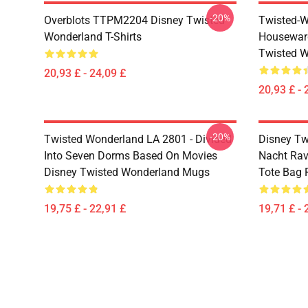
-20%
Overblots TTPM2204 Disney Twisted
Twisted-W
Wonderland T-Shirts
Housewar
Twisted W
20,93 £ - 24,09 £
20,93 £ - 
-20%
Twisted Wonderland LA 2801 - Divided
Disney Tw
Into Seven Dorms Based On Movies
Nacht Rav
Disney Twisted Wonderland Mugs
Tote Bag
19,75 £ - 22,91 £
19,71 £ - 