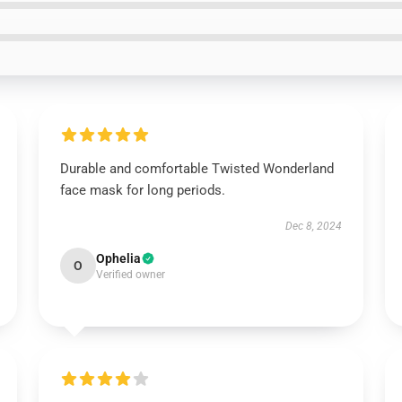
Durable and comfortable Twisted Wonderland
face mask for long periods.
Dec 8, 2024
Ophelia
O
Verified owner