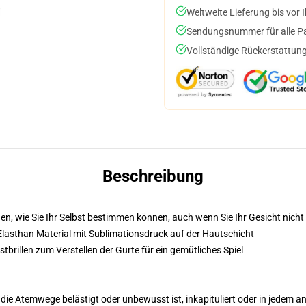
Weltweite Lieferung bis vor I
Sendungsnummer für alle Pak
Vollständige Rückerstattung
Beschreibung
n, wie Sie Ihr Selbst bestimmen können, auch wenn Sie Ihr Gesicht nich
Elasthan Material mit Sublimationsdruck auf der Hautschicht
tbrillen zum Verstellen der Gurte für ein gemütliches Spiel
ie Atemwege belästigt oder unbewusst ist, inkapituliert oder in jedem and