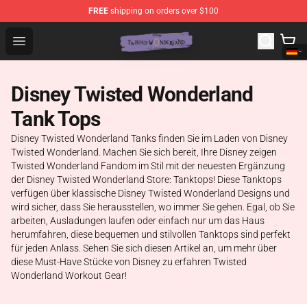
FREE
shipping on orders over $100
Twisted Wonderland Store - Official Twisted Wonderlan
Open menu
Disney Twisted Wonderland
Tank Tops
Disney Twisted Wonderland Tanks finden Sie im Laden von Disney
Twisted Wonderland. Machen Sie sich bereit, Ihre Disney zeigen
Twisted Wonderland Fandom im Stil mit der neuesten Ergänzung
der Disney Twisted Wonderland Store: Tanktops! Diese Tanktops
verfügen über klassische Disney Twisted Wonderland Designs und
wird sicher, dass Sie herausstellen, wo immer Sie gehen. Egal, ob Sie
arbeiten, Ausladungen laufen oder einfach nur um das Haus
herumfahren, diese bequemen und stilvollen Tanktops sind perfekt
für jeden Anlass. Sehen Sie sich diesen Artikel an, um mehr über
diese Must-Have Stücke von Disney zu erfahren Twisted
Wonderland Workout Gear!