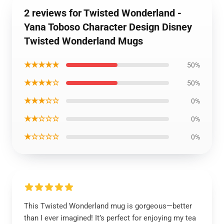
2 reviews for Twisted Wonderland -
Yana Toboso Character Design Disney
Twisted Wonderland Mugs
★★★★★
50%
★★★★☆
50%
★★★☆☆
0%
★★☆☆☆
0%
★☆☆☆☆
0%
This Twisted Wonderland mug is gorgeous—better
than I ever imagined! It’s perfect for enjoying my tea