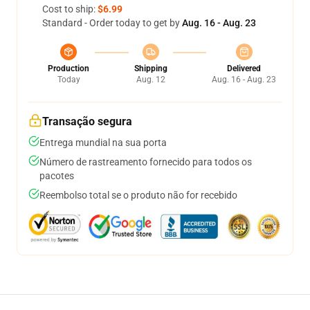
Cost to ship:
$6.99
Standard - Order today to get by
Aug. 16 - Aug. 23
Production
Shipping
Delivered
Today
Aug. 12
Aug. 16 - Aug. 23
Transação segura
Entrega mundial na sua porta
Número de rastreamento fornecido para todos os
pacotes
Reembolso total se o produto não for recebido