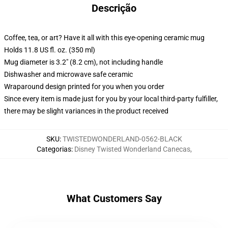
Descrição
Coffee, tea, or art? Have it all with this eye-opening ceramic mug
Holds 11.8 US fl. oz. (350 ml)
Mug diameter is 3.2" (8.2 cm), not including handle
Dishwasher and microwave safe ceramic
Wraparound design printed for you when you order
Since every item is made just for you by your local third-party fulfiller,
there may be slight variances in the product received
SKU
:
TWISTEDWONDERLAND-0562-BLACK
Categorias
:
Disney Twisted Wonderland Canecas
,
What Customers Say