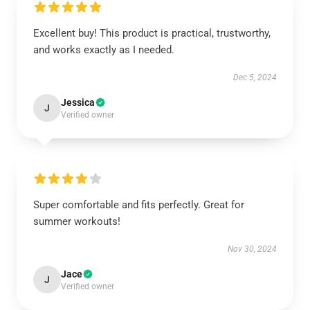
Excellent buy! This product is practical, trustworthy,
and works exactly as I needed.
Dec 5, 2024
Jessica
J
Verified owner
Super comfortable and fits perfectly. Great for
summer workouts!
Nov 30, 2024
Jace
J
Verified owner