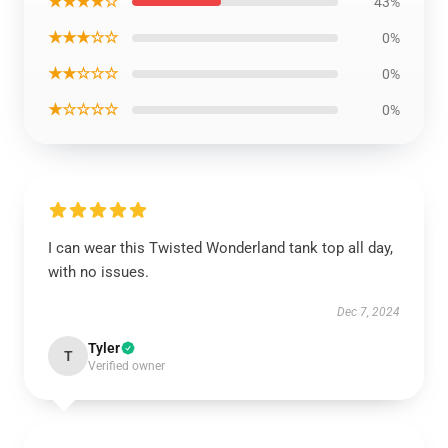
★★★★☆
43%
★★★☆☆
0%
★★☆☆☆
0%
★☆☆☆☆
0%
I can wear this Twisted Wonderland tank top all day,
with no issues.
Dec 7, 2024
Tyler
T
Verified owner