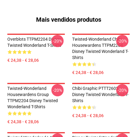
Mais vendidos produtos
Overblots TTPM2204 Disney
Twisted-Wonderland Chibi
-20%
-20%
Twisted Wonderland T-Shirts
Housewardens TTPM2204
Disney Twisted Wonderland T-
Shirts
€ 24,38 - € 28,06
€ 24,38 - € 28,06
Twisted-Wonderland
Chibi Graphic PTTT2603
-20%
-20%
Housewardens Group
Disney Twisted Wonderland T-
TTPM2204 Disney Twisted
Shirts
Wonderland T-Shirts
€ 24,38 - € 28,06
€ 24,38 - € 28,06