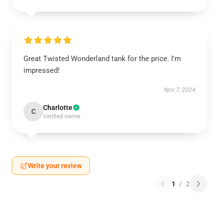
Great Twisted Wonderland tank for the price. I'm
impressed!
Nov 7, 2024
Charlotte
C
Verified owner
Write your review
1
/
2