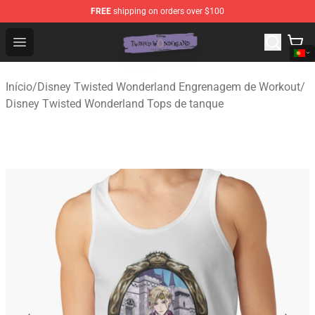
FREE
shipping on orders over $100
Twisted Wonderland Store - Official Twisted Wonderlan
Open menu
Início
/
Disney Twisted Wonderland Engrenagem de Workout
/
Disney Twisted Wonderland Tops de tanque