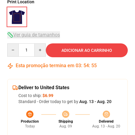
Print Location
Ver guia de tamanhos
Quantity
ADICIONAR AO CARRINHO
Esta promoção termina em
03
:
54
:
54
Deliver to United States
Cost to ship:
$6.99
Standard - Order today to get by
Aug. 13 - Aug. 20
Production
Shipping
Delivered
Today
Aug. 09
Aug. 13 - Aug. 20