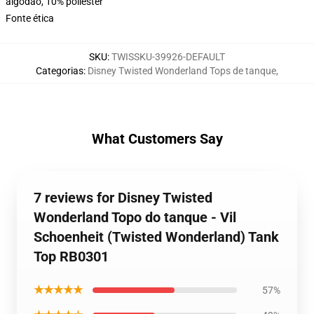
algodão, 10% poliéster
Fonte ética
SKU
:
TWISSKU-39926-DEFAULT
Categorias
:
Disney Twisted Wonderland Tops de tanque
,
What Customers Say
7 reviews for Disney Twisted
Wonderland Topo do tanque - Vil
Schoenheit (Twisted Wonderland) Tank
Top RB0301
★★★★★
57%