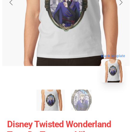
blank template
Disney Twisted Wonderland