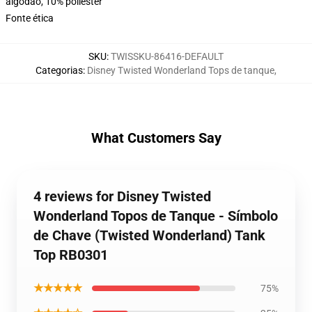
algodão, 10% poliéster
Fonte ética
SKU
:
TWISSKU-86416-DEFAULT
Categorias
:
Disney Twisted Wonderland Tops de tanque
,
What Customers Say
4 reviews for Disney Twisted
Wonderland Topos de Tanque - Símbolo
de Chave (Twisted Wonderland) Tank
Top RB0301
★★★★★
75%