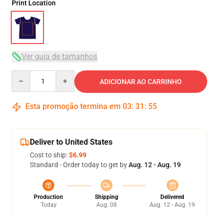
Print Location
Ver guia de tamanhos
Quantity
ADICIONAR AO CARRINHO
Esta promoção termina em
03
:
31
:
54
Deliver to United States
Cost to ship:
$6.99
Standard - Order today to get by
Aug. 12 - Aug. 19
Production
Shipping
Delivered
Today
Aug. 08
Aug. 12 - Aug. 19