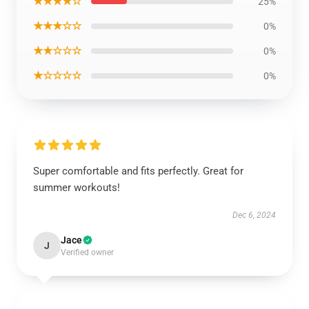
★★★★☆
25%
★★★☆☆
0%
★★☆☆☆
0%
★☆☆☆☆
0%
Super comfortable and fits perfectly. Great for
summer workouts!
Dec 6, 2024
Jace
J
Verified owner