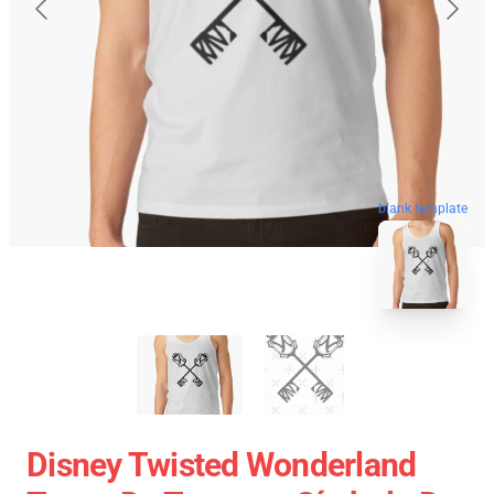
blank template
Disney Twisted Wonderland