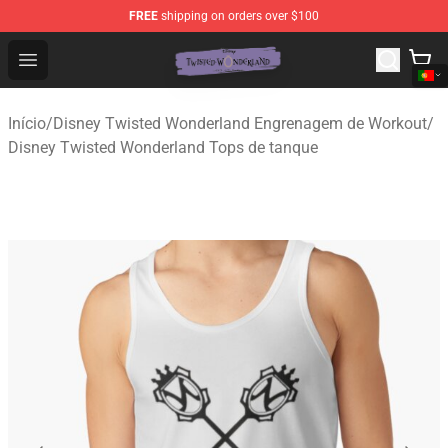
FREE
shipping on orders over $100
Twisted Wonderland Store - Official Twisted Wonderlan
Open menu
Início
/
Disney Twisted Wonderland Engrenagem de Workout
/
Disney Twisted Wonderland Tops de tanque