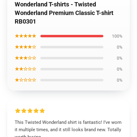
Wonderland T-shirts - Twisted
Wonderland Premium Classic T-shirt
RB0301
★★★★★
100%
★★★★☆
0%
★★★☆☆
0%
★★☆☆☆
0%
★☆☆☆☆
0%
This Twisted Wonderland shirt is fantastic! I’ve worn
it multiple times, and it still looks brand new. Totally