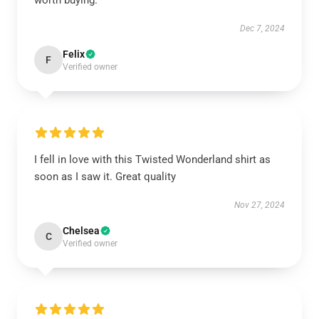
worth buying.
Dec 7, 2024
Felix
F
Verified owner
I fell in love with this Twisted Wonderland shirt as
soon as I saw it. Great quality
Nov 27, 2024
Chelsea
C
Verified owner