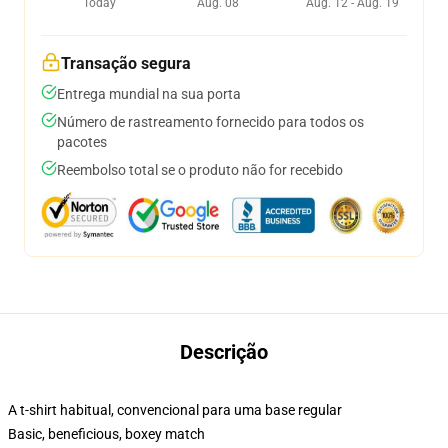
Today
Aug. 08
Aug. 12 - Aug. 19
Transação segura
Entrega mundial na sua porta
Número de rastreamento fornecido para todos os
pacotes
Reembolso total se o produto não for recebido
Descrição
A t-shirt habitual, convencional para uma base regular
Basic, beneficious, boxey match