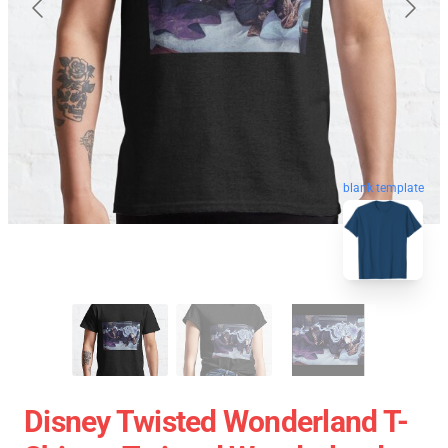
blank template
Disney Twisted Wonderland T-