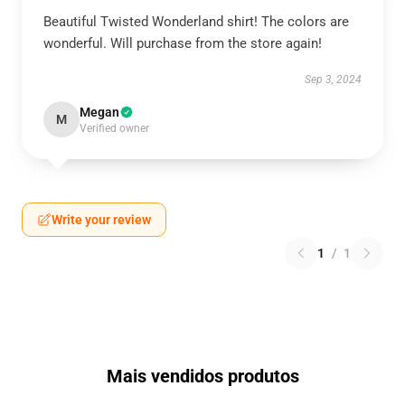
Beautiful Twisted Wonderland shirt! The colors are
wonderful. Will purchase from the store again!
Sep 3, 2024
Megan
M
Verified owner
Write your review
1
/
1
Mais vendidos produtos