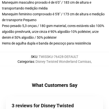
Manequim masculino provado é de 6'0" / 183 cm de altura e
transportando medição média
Manequim feminino comprovado é 5'8" / 173 cm de altura e medição
de transporte Pequeno
Peso pesado 5,3 onças / 180 gsm material, cores estáveis são 100%
algodão preshrunk, urze cinza é 90% algodão-10% poliéster, urze
denim é 50% algodão / 50% poliéster
Hems de agulha dupla e banda de pescoço para resistência
SKU
:
TWISSKU-76428-DEFAULT
Categorias
:
Disney Twisted Wonderland Camisas
,
What Customers Say
3 reviews for Disney Twisted