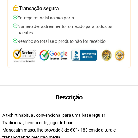
Transação segura
Entrega mundial na sua porta
Número de rastreamento fornecido para todos os
pacotes
Reembolso total se o produto não for recebido
Descrição
A t-shirt habitual, convencional para uma base regular
Tradicional, beneficente, jogo de boxe
Manequim masculino provado é de 6'0" / 183 cm de altura e
transportando medição média