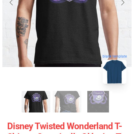
blank template
Disney Twisted Wonderland T-