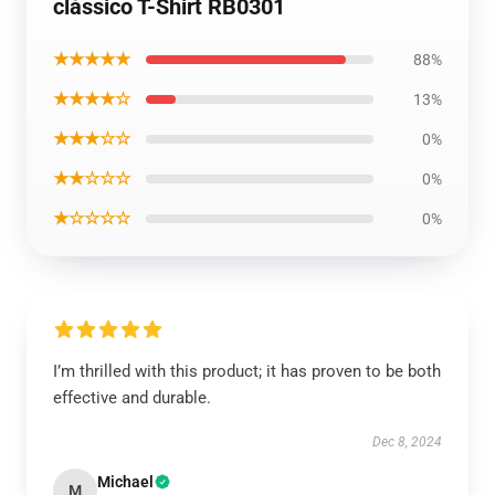
clássico T-Shirt RB0301
★★★★★
88%
★★★★☆
13%
★★★☆☆
0%
★★☆☆☆
0%
★☆☆☆☆
0%
I’m thrilled with this product; it has proven to be both
effective and durable.
Dec 8, 2024
Michael
M