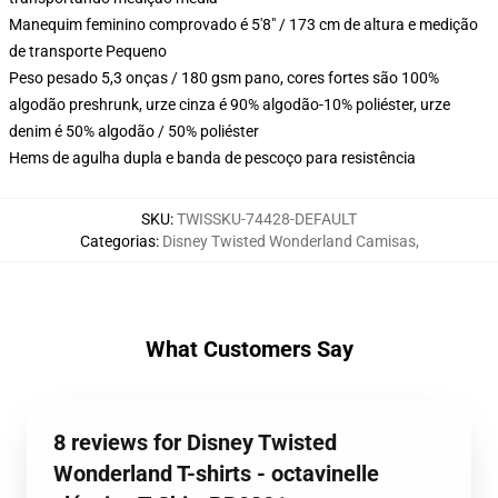
Manequim feminino comprovado é 5'8" / 173 cm de altura e medição
de transporte Pequeno
Peso pesado 5,3 onças / 180 gsm pano, cores fortes são 100%
algodão preshrunk, urze cinza é 90% algodão-10% poliéster, urze
denim é 50% algodão / 50% poliéster
Hems de agulha dupla e banda de pescoço para resistência
SKU
:
TWISSKU-74428-DEFAULT
Categorias
:
Disney Twisted Wonderland Camisas
,
What Customers Say
8 reviews for Disney Twisted
Wonderland T-shirts - octavinelle