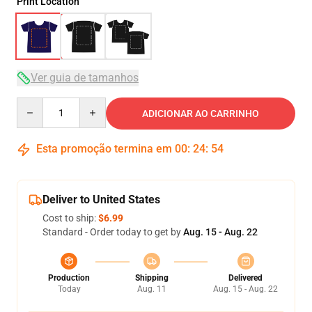
Print Location
Ver guia de tamanhos
Quantity
ADICIONAR AO CARRINHO
Esta promoção termina em
00
:
24
:
54
Deliver to United States
Cost to ship:
$6.99
Standard - Order today to get by
Aug. 15 - Aug. 22
Production
Shipping
Delivered
Today
Aug. 11
Aug. 15 - Aug. 22