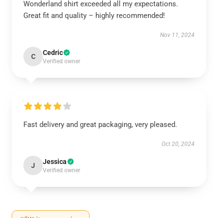
Wonderland shirt exceeded all my expectations.
Great fit and quality – highly recommended!
Nov 11, 2024
Cedric
C
Verified owner
Fast delivery and great packaging, very pleased.
Oct 20, 2024
Jessica
J
Verified owner