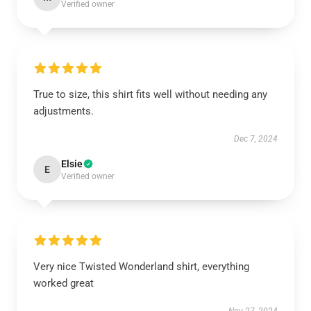
Verified owner
True to size, this shirt fits well without needing any
adjustments.
Dec 7, 2024
Elsie
E
Verified owner
Very nice Twisted Wonderland shirt, everything
worked great