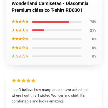
Wonderland Camisetas - Diasomnia
Premium clássico T-shirt RB0301
★★★★★
75%
★★★★☆
25%
★★★☆☆
0%
★★☆☆☆
0%
★☆☆☆☆
0%
I can’t believe how many people have asked me
where I got this Twisted Wonderland shirt. It’s
comfortable and looks amazing!