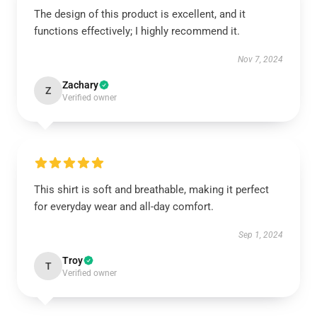
The design of this product is excellent, and it
functions effectively; I highly recommend it.
Nov 7, 2024
Zachary
Z
Verified owner
This shirt is soft and breathable, making it perfect
for everyday wear and all-day comfort.
Sep 1, 2024
Troy
T
Verified owner