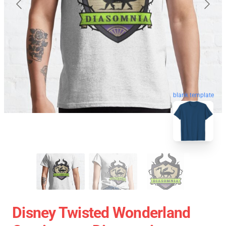
blank template
Disney Twisted Wonderland