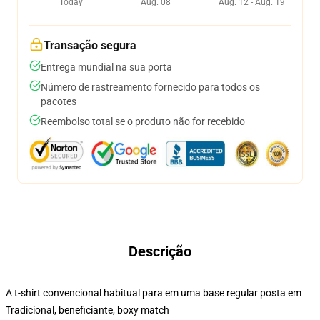
Today
Aug. 08
Aug. 12 - Aug. 19
Transação segura
Entrega mundial na sua porta
Número de rastreamento fornecido para todos os
pacotes
Reembolso total se o produto não for recebido
Descrição
A t-shirt convencional habitual para em uma base regular posta em
Tradicional, beneficiante, boxy match