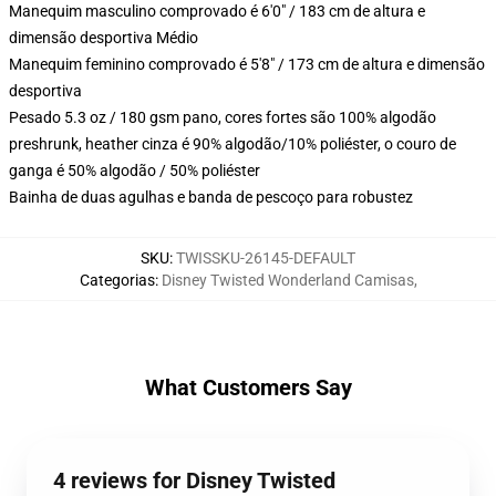
Manequim masculino comprovado é 6'0" / 183 cm de altura e
dimensão desportiva Médio
Manequim feminino comprovado é 5'8" / 173 cm de altura e dimensão
desportiva
Pesado 5.3 oz / 180 gsm pano, cores fortes são 100% algodão
preshrunk, heather cinza é 90% algodão/10% poliéster, o couro de
ganga é 50% algodão / 50% poliéster
Bainha de duas agulhas e banda de pescoço para robustez
SKU
:
TWISSKU-26145-DEFAULT
Categorias
:
Disney Twisted Wonderland Camisas
,
What Customers Say
4 reviews for Disney Twisted