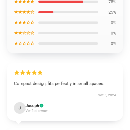
★★★★★
75%
★★★★☆
25%
★★★☆☆
0%
★★☆☆☆
0%
★☆☆☆☆
0%
Compact design, fits perfectly in small spaces.
Dec 5, 2024
Joseph
J
Verified owner