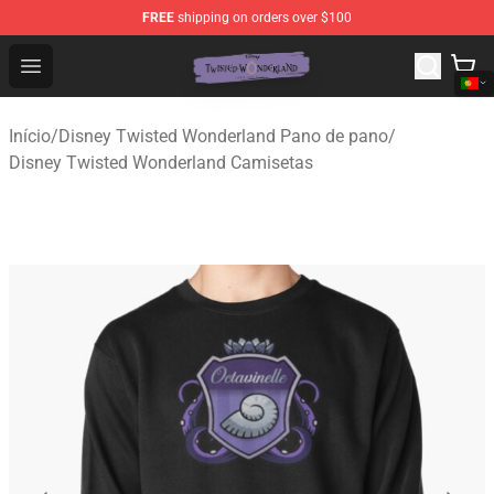
FREE
shipping on orders over $100
Twisted Wonderland Store - Official Twisted Wonderlan
Open menu
Início
/
Disney Twisted Wonderland Pano de pano
/
Disney Twisted Wonderland Camisetas