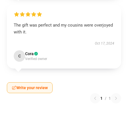
The gift was perfect and my cousins were overjoyed
with it.
Oct 17, 2024
Cora
C
Verified owner
Write your review
1
/
1