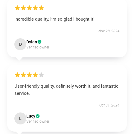
Incredible quality, I’m so glad I bought it!
Nov 28, 2024
Dylan
D
Verified owner
User-friendly quality, definitely worth it, and fantastic
service.
Oct 31, 2024
Lucy
L
Verified owner