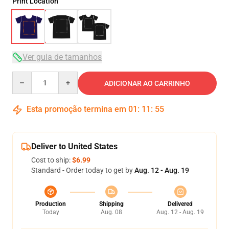
Print Location
Ver guia de tamanhos
Quantity
ADICIONAR AO CARRINHO
Esta promoção termina em
01
:
11
:
54
Deliver to United States
Cost to ship:
$6.99
Standard - Order today to get by
Aug. 12 - Aug. 19
Production
Shipping
Delivered
Today
Aug. 08
Aug. 12 - Aug. 19