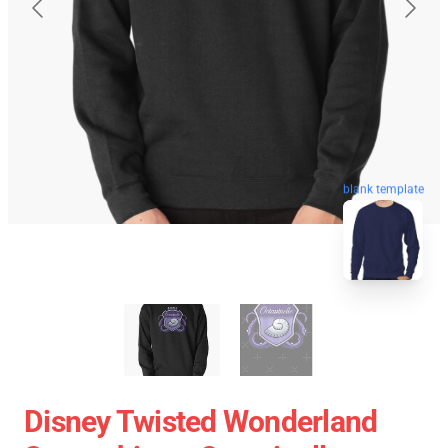
blank template
Disney Twisted Wonderland