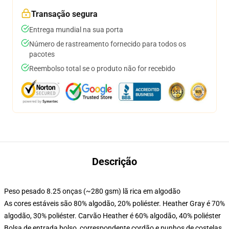
Transação segura
Entrega mundial na sua porta
Número de rastreamento fornecido para todos os
pacotes
Reembolso total se o produto não for recebido
Descrição
Peso pesado 8.25 onças (~280 gsm) lã rica em algodão
As cores estáveis são 80% algodão, 20% poliéster. Heather Gray é 70%
algodão, 30% poliéster. Carvão Heather é 60% algodão, 40% poliéster
Bolsa de entrada bolso, correspondente cordão e punhos de costelas