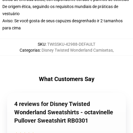
De origem ética, seguindo os requisitos mundiais de práticas de
vestuário
Aviso: Se você gosta de seus capuzes desgrenhado ir 2 tamanhos
para cima
SKU
:
TWISSKU-42988-DEFAULT
Categorias
:
Disney Twisted Wonderland Camisetas
,
What Customers Say
4 reviews for Disney Twisted
Wonderland Sweatshirts - octavinelle
Pullover Sweatshirt RB0301