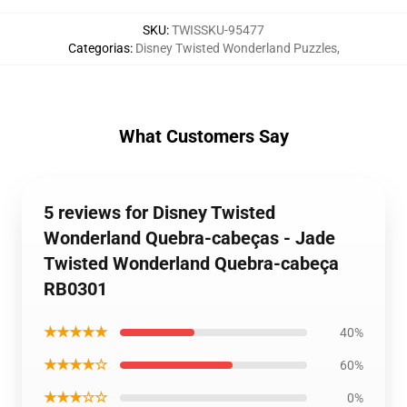
SKU
:
TWISSKU-95477
Categorias
:
Disney Twisted Wonderland Puzzles
,
What Customers Say
5 reviews for Disney Twisted
Wonderland Quebra-cabeças - Jade
Twisted Wonderland Quebra-cabeça
RB0301
★★★★★
40%
★★★★☆
60%
★★★☆☆
0%