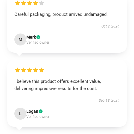
Careful packaging, product arrived undamaged.
Oct 2, 2024
Mark
M
Verified owner
I believe this product offers excellent value,
delivering impressive results for the cost.
Sep 18, 2024
Logan
L
Verified owner