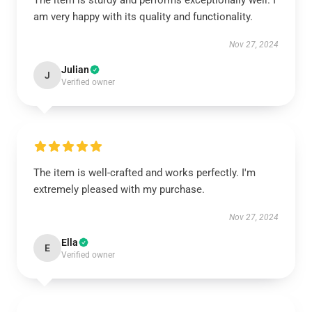
The item is sturdy and performs exceptionally well. I
am very happy with its quality and functionality.
Nov 27, 2024
Julian
J
Verified owner
The item is well-crafted and works perfectly. I'm
extremely pleased with my purchase.
Nov 27, 2024
Ella
E
Verified owner