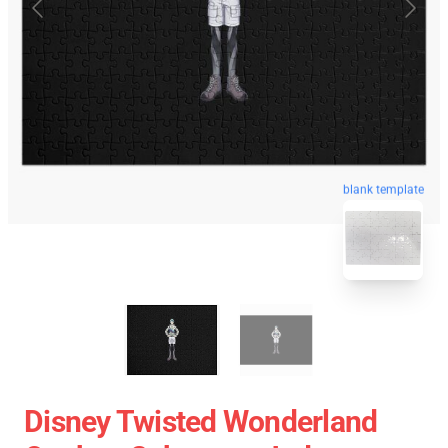
blank template
Disney Twisted Wonderland