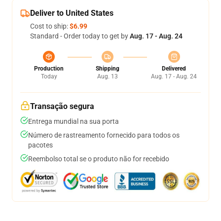
Deliver to United States
Cost to ship:
$6.99
Standard - Order today to get by
Aug. 17 - Aug. 24
Production
Shipping
Delivered
Today
Aug. 13
Aug. 17 - Aug. 24
Transação segura
Entrega mundial na sua porta
Número de rastreamento fornecido para todos os
pacotes
Reembolso total se o produto não for recebido