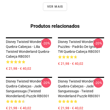
VER MAIS
Produtos relacionados
Disney Twisted Wonderland
Disney Twisted Wonderland
-20%
-20%
Quebra-Cabeças - Lilia
Puzzles - Padrão De Ignihyde
Twisted Wonderland Quebra-
TW Quebra-Cabeça RB0301
Cabeça RB0301
€ 21,98 - € 40,02
€ 21,98 - € 40,02
Disney Twisted Wonderland
Disney Twisted Wonderland
-20%
-20%
Quebra-Cabeças - Jade
Quebra-Cabeças - Jade
Sanguessuga (Twisted
Sanguessuga - Twisted
Wonderland) Puzzle RB0301
Wonderland Puzzle RB0301
€ 21,98 - € 40,02
€ 21,98 - € 40,02