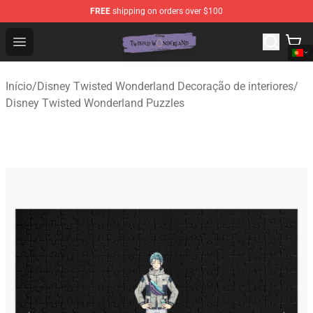
FREE
shipping on orders over $100
Twisted Wonderland Store - Official Twisted Wonderlan
Open menu
Início
/
Disney Twisted Wonderland Decoração de interiores
/
Disney Twisted Wonderland Puzzles