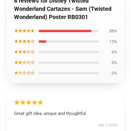
8 reviews for Disney Twisted
Wonderland Cartazes - Sam (Twisted
Wonderland) Poster RB0301
★★★★★
88%
★★★★☆
13%
★★★☆☆
0%
★★☆☆☆
0%
★☆☆☆☆
0%
Great gift idea, unique and thoughtful.
Dec 7, 2024