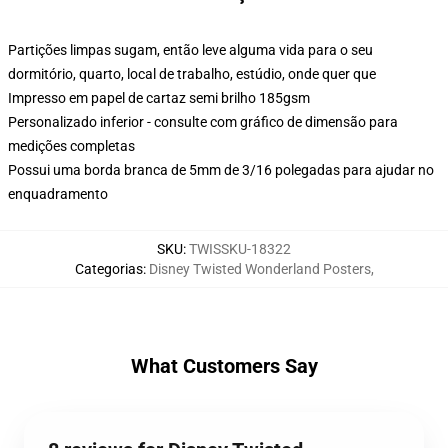
Partições limpas sugam, então leve alguma vida para o seu
dormitório, quarto, local de trabalho, estúdio, onde quer que
Impresso em papel de cartaz semi brilho 185gsm
Personalizado inferior - consulte com gráfico de dimensão para
medições completas
Possui uma borda branca de 5mm de 3/16 polegadas para ajudar no
enquadramento
SKU
:
TWISSKU-18322
Categorias
:
Disney Twisted Wonderland Posters
,
What Customers Say