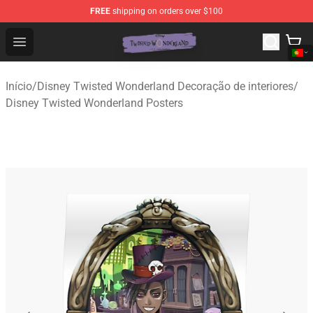
FREE
shipping on orders over $100
Twisted Wonderland Store - Official Twisted Wonderlan
Open menu
Início
/
Disney Twisted Wonderland Decoração de interiores
/
Disney Twisted Wonderland Posters