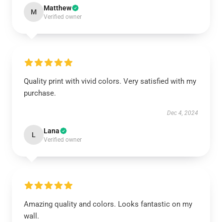
Matthew
M
Verified owner
Quality print with vivid colors. Very satisfied with my
purchase.
Dec 4, 2024
Lana
L
Verified owner
Amazing quality and colors. Looks fantastic on my
wall.