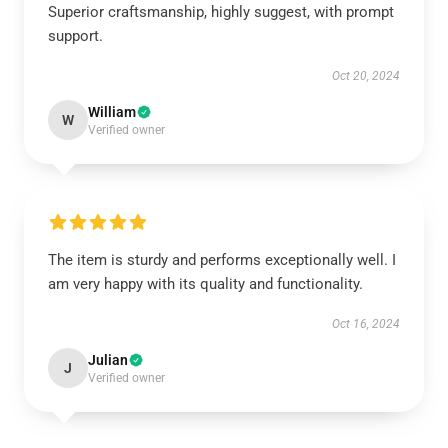
Superior craftsmanship, highly suggest, with prompt
support.
Oct 20, 2024
William
W
Verified owner
The item is sturdy and performs exceptionally well. I
am very happy with its quality and functionality.
Oct 16, 2024
Julian
J
Verified owner