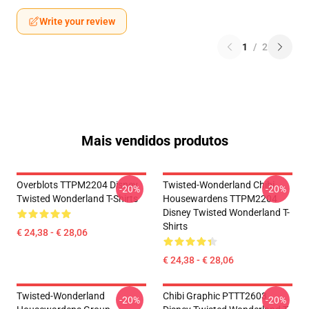
Write your review
1
/
2
Mais vendidos produtos
Overblots TTPM2204 Disney
Twisted-Wonderland Chibi
-20%
-20%
Twisted Wonderland T-Shirts
Housewardens TTPM2204
Disney Twisted Wonderland T-
Shirts
€ 24,38 - € 28,06
€ 24,38 - € 28,06
Twisted-Wonderland
Chibi Graphic PTTT2603
-20%
-20%