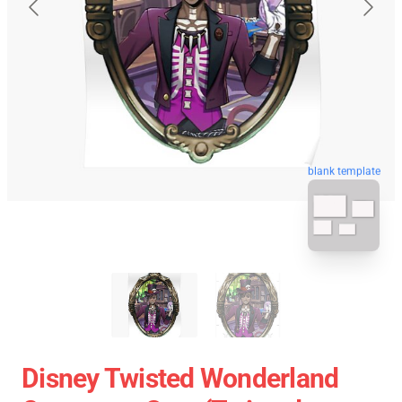
blank template
Disney Twisted Wonderland