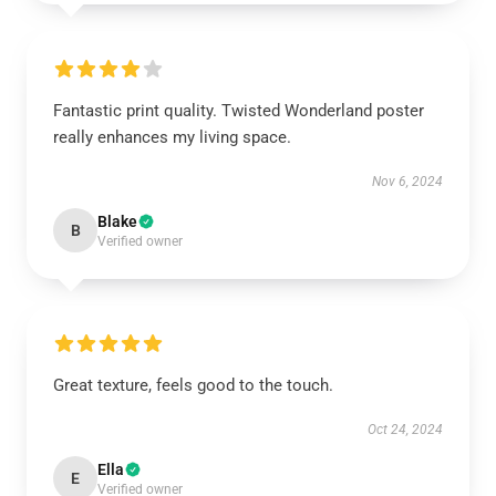
Fantastic print quality. Twisted Wonderland poster
really enhances my living space.
Nov 6, 2024
Blake
B
Verified owner
Great texture, feels good to the touch.
Oct 24, 2024
Ella
E
Verified owner