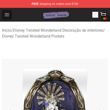
FREE
shipping on orders over $100
Twisted Wonderland Store - Official Twisted Wonderlan
Open menu
Início
/
Disney Twisted Wonderland Decoração de interiores
/
Disney Twisted Wonderland Posters