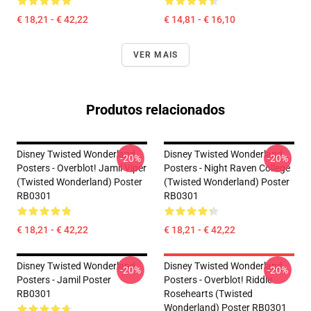
€ 18,21 - € 42,22
€ 14,81 - € 16,10
VER MAIS
Produtos relacionados
Disney Twisted Wonderland
Disney Twisted Wonderland
-20%
-20%
Posters - Overblot! Jamil Viper
Posters - Night Raven College
(Twisted Wonderland) Poster
(Twisted Wonderland) Poster
RB0301
RB0301
€ 18,21 - € 42,22
€ 18,21 - € 42,22
Disney Twisted Wonderland
Disney Twisted Wonderland
-20%
-20%
Posters - Jamil Poster
Posters - Overblot! Riddle
RB0301
Rosehearts (Twisted
Wonderland) Poster RB0301