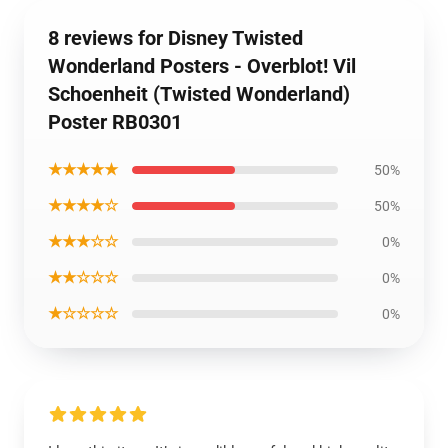
8 reviews for Disney Twisted
Wonderland Posters - Overblot! Vil
Schoenheit (Twisted Wonderland)
Poster RB0301
★★★★★
50%
★★★★☆
50%
★★★☆☆
0%
★★☆☆☆
0%
★☆☆☆☆
0%