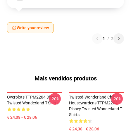
Write your review
1
/
2
Mais vendidos produtos
Overblots TTPM2204 Disney
Twisted-Wonderland Chibi
-20%
-20%
Twisted Wonderland T-Shirts
Housewardens TTPM2204
Disney Twisted Wonderland T-
Shirts
€ 24,38 - € 28,06
€ 24,38 - € 28,06