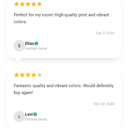
Perfect for my room! High-quality print and vibrant
colors.
Dec 2, 2024
Elias
E
Verified owner
Fantastic quality and vibrant colors. Would definitely
buy again!
Nov 22, 2024
Levi
L
Verified owner