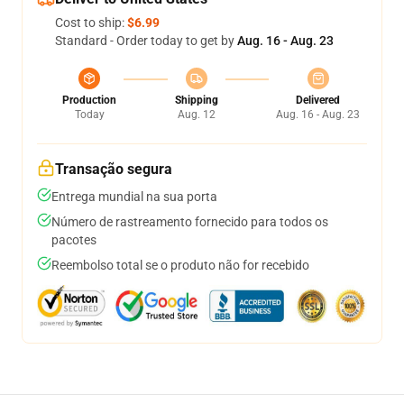
Cost to ship:
$6.99
Standard - Order today to get by
Aug. 16 - Aug. 23
Production
Shipping
Delivered
Today
Aug. 12
Aug. 16 - Aug. 23
Transação segura
Entrega mundial na sua porta
Número de rastreamento fornecido para todos os
pacotes
Reembolso total se o produto não for recebido