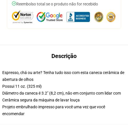
Reembolso total se o produto não for recebido
Descrição
Espresso, chá ou arte? Tenha tudo isso com esta caneca cerâmica de
abertura de olhos
Possui 11 oz. (325 ml)
Diâmetro da caneca é 3.2" (8,2 cm), não em conjunto com lidar com
Cerâmica segura da máquina de lavar louça
Projeto embrulhado impresso para você uma vez que você
encomendar