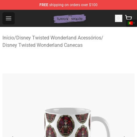
FREE
shipping on orders over $100
Twisted Wonderland Store - Official Twisted Wonderlan
Open menu
Início
/
Disney Twisted Wonderland Acessórios
/
Disney Twisted Wonderland Canecas