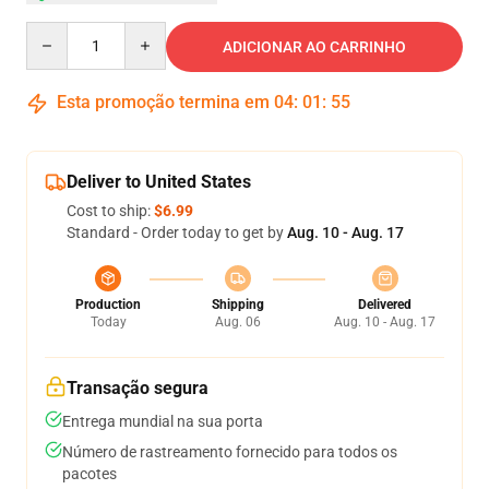
Quantity
ADICIONAR AO CARRINHO
Esta promoção termina em
04
:
01
:
54
Deliver to United States
Cost to ship:
$6.99
Standard - Order today to get by
Aug. 10 - Aug. 17
Production
Shipping
Delivered
Today
Aug. 06
Aug. 10 - Aug. 17
Transação segura
Entrega mundial na sua porta
Número de rastreamento fornecido para todos os
pacotes