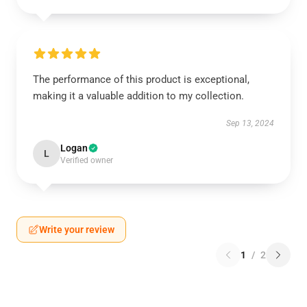
The performance of this product is exceptional,
making it a valuable addition to my collection.
Sep 13, 2024
Logan
L
Verified owner
Write your review
1
/
2