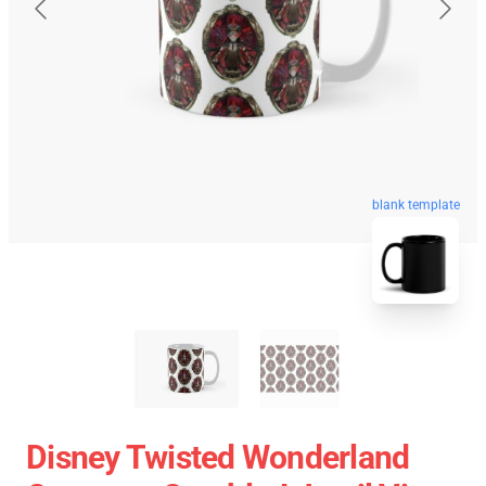
blank template
Disney Twisted Wonderland