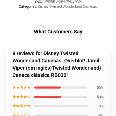
SKU
:
TWISSKU-39479-BLACK
Categorias
:
Disney Twisted Wonderland Canecas
,
What Customers Say
8 reviews for Disney Twisted
Wonderland Canecas. Overblot! Jamil
Viper (em inglês)Twisted Wonderland)
Caneca clássica RB0301
★★★★★
50%
★★★★☆
50%
★★★☆☆
0%
★★☆☆☆
0%