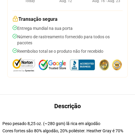
Today
Aug. 12
Aug. 16 - Aug. 23
Transação segura
Entrega mundial na sua porta
Número de rastreamento fornecido para todos os
pacotes
Reembolso total se o produto não for recebido
Descrição
Peso pesado 8,25 oz. (~280 gsm) lã rica em algodão
Cores fortes são 80% algodão, 20% poliéster. Heather Gray é 70%