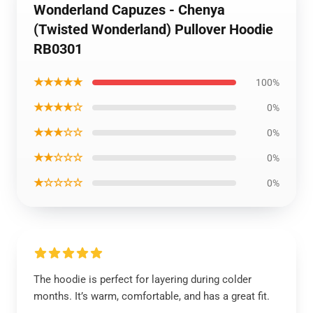
Wonderland Capuzes - Chenya
(Twisted Wonderland) Pullover Hoodie
RB0301
★★★★★
100%
★★★★☆
0%
★★★☆☆
0%
★★☆☆☆
0%
★☆☆☆☆
0%
The hoodie is perfect for layering during colder
months. It’s warm, comfortable, and has a great fit.