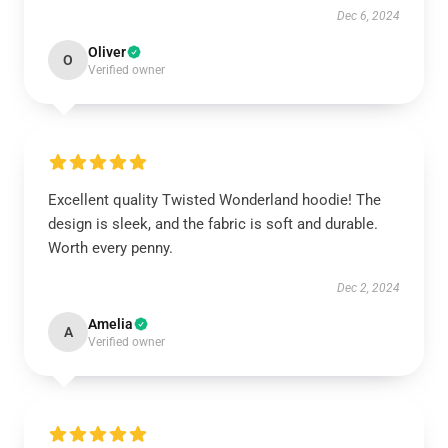
Dec 6, 2024
Oliver
O
Verified owner
Excellent quality Twisted Wonderland hoodie! The
design is sleek, and the fabric is soft and durable.
Worth every penny.
Dec 2, 2024
Amelia
A
Verified owner