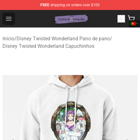
FREE
shipping on orders over $100
Twisted Wonderland Store - Official Twisted Wonderlan
Open menu
Início
/
Disney Twisted Wonderland Pano de pano
/
Disney Twisted Wonderland Capuchinhos