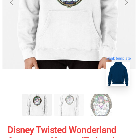
blank template
Disney Twisted Wonderland