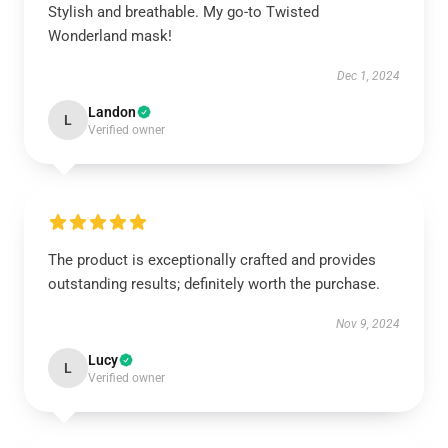
Stylish and breathable. My go-to Twisted
Wonderland mask!
Dec 1, 2024
Landon
L
Verified owner
The product is exceptionally crafted and provides
outstanding results; definitely worth the purchase.
Nov 9, 2024
Lucy
L
Verified owner