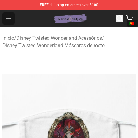
FREE
shipping on orders over $100
Twisted Wonderland Store - Official Twisted Wonderlan
Open menu
Início
/
Disney Twisted Wonderland Acessórios
/
Disney Twisted Wonderland Máscaras de rosto