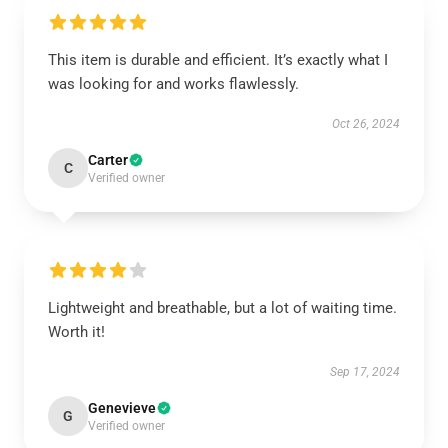
This item is durable and efficient. It’s exactly what I
was looking for and works flawlessly.
Oct 26, 2024
Carter
C
Verified owner
Lightweight and breathable, but a lot of waiting time.
Worth it!
Sep 17, 2024
Genevieve
G
Verified owner