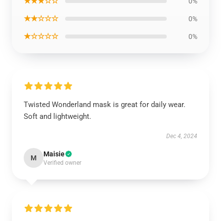
★★★☆☆
0%
★★☆☆☆
0%
★☆☆☆☆
0%
Twisted Wonderland mask is great for daily wear.
Soft and lightweight.
Dec 4, 2024
Maisie
M
Verified owner