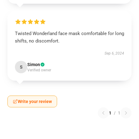
Twisted Wonderland face mask comfortable for long
shifts, no discomfort.
Sep 6, 2024
Simon
S
Verified owner
Write your review
1
/
1