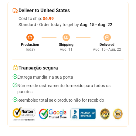
Deliver to United States
Cost to ship:
$6.99
Standard - Order today to get by
Aug. 15 - Aug. 22
Production
Shipping
Delivered
Today
Aug. 11
Aug. 15 - Aug. 22
Transação segura
Entrega mundial na sua porta
Número de rastreamento fornecido para todos os
pacotes
Reembolso total se o produto não for recebido