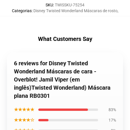
SKU
:
TWISSKU-75254
Categorias
:
Disney Twisted Wonderland Máscaras de rosto
,
What Customers Say
6 reviews for Disney Twisted
Wonderland Máscaras de cara -
Overblot! Jamil Viper (em
inglês)Twisted Wonderland) Máscara
plana RB0301
★★★★★
83%
★★★★☆
17%