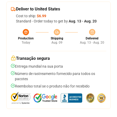
Deliver to United States
Cost to ship:
$6.99
Standard - Order today to get by
Aug. 13 - Aug. 20
Production
Shipping
Delivered
Today
Aug. 09
Aug. 13 - Aug. 20
Transação segura
Entrega mundial na sua porta
Número de rastreamento fornecido para todos os
pacotes
Reembolso total se o produto não for recebido