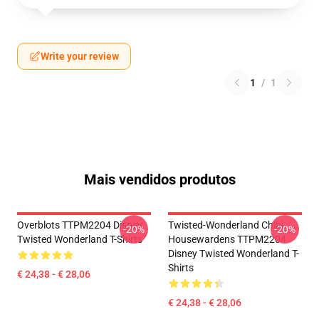
Write your review
1
/
1
Mais vendidos produtos
Overblots TTPM2204 Disney
Twisted-Wonderland Chibi
-20%
-20%
Twisted Wonderland T-Shirts
Housewardens TTPM2204
Disney Twisted Wonderland T-
Shirts
€ 24,38 - € 28,06
€ 24,38 - € 28,06