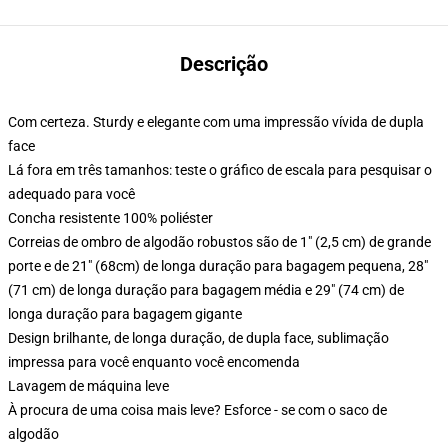
Descrição
Com certeza. Sturdy e elegante com uma impressão vívida de dupla
face
Lá fora em três tamanhos: teste o gráfico de escala para pesquisar o
adequado para você
Concha resistente 100% poliéster
Correias de ombro de algodão robustos são de 1" (2,5 cm) de grande
porte e de 21" (68cm) de longa duração para bagagem pequena, 28"
(71 cm) de longa duração para bagagem média e 29" (74 cm) de
longa duração para bagagem gigante
Design brilhante, de longa duração, de dupla face, sublimação
impressa para você enquanto você encomenda
Lavagem de máquina leve
À procura de uma coisa mais leve? Esforce - se com o saco de
algodão