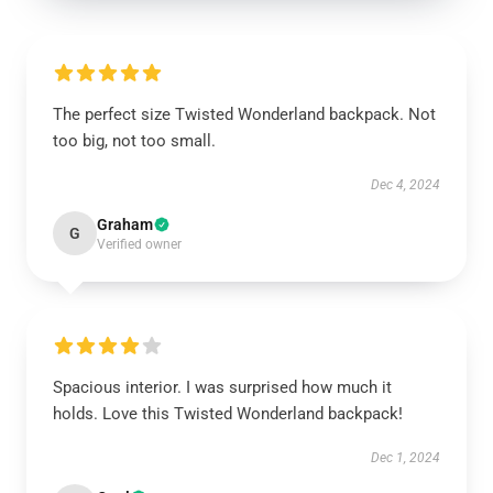
The perfect size Twisted Wonderland backpack. Not
too big, not too small.
Dec 4, 2024
Graham
G
Verified owner
Spacious interior. I was surprised how much it
holds. Love this Twisted Wonderland backpack!
Dec 1, 2024