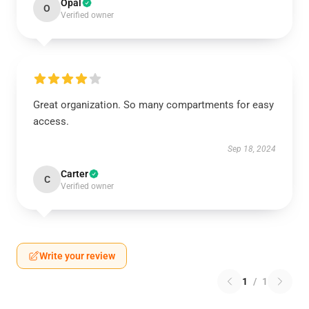
Opal
O
Verified owner
Great organization. So many compartments for easy
access.
Sep 18, 2024
Carter
C
Verified owner
Write your review
1
/
1