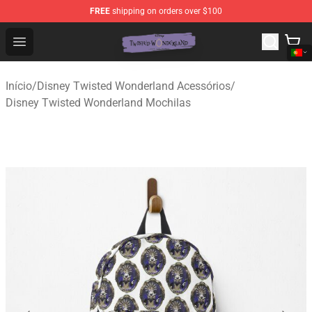
FREE
shipping on orders over $100
Twisted Wonderland Store - Official Twisted Wonderlan
Open menu
Início
/
Disney Twisted Wonderland Acessórios
/
Disney Twisted Wonderland Mochilas