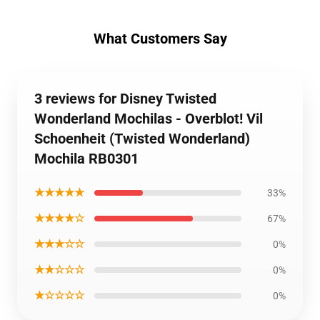
What Customers Say
3 reviews for Disney Twisted
Wonderland Mochilas - Overblot! Vil
Schoenheit (Twisted Wonderland)
Mochila RB0301
★★★★★
33%
★★★★☆
67%
★★★☆☆
0%
★★☆☆☆
0%
★☆☆☆☆
0%