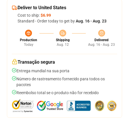
Deliver to United States
Cost to ship:
$6.99
Standard - Order today to get by
Aug. 16 - Aug. 23
Production
Shipping
Delivered
Today
Aug. 12
Aug. 16 - Aug. 23
Transação segura
Entrega mundial na sua porta
Número de rastreamento fornecido para todos os
pacotes
Reembolso total se o produto não for recebido