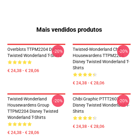
Mais vendidos produtos
Overblots TTPM2204 Disney
Twisted-Wonderland Chibi
-20%
-20%
Twisted Wonderland T-Shirts
Housewardens TTPM2204
Disney Twisted Wonderland T-
Shirts
€ 24,38 - € 28,06
€ 24,38 - € 28,06
Twisted-Wonderland
Chibi Graphic PTTT2603
-20%
-20%
Housewardens Group
Disney Twisted Wonderland T-
TTPM2204 Disney Twisted
Shirts
Wonderland T-Shirts
€ 24,38 - € 28,06
€ 24,38 - € 28,06