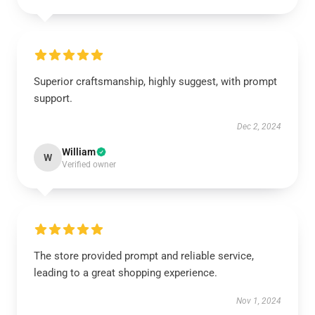
Superior craftsmanship, highly suggest, with prompt
support.
Dec 2, 2024
William
W
Verified owner
The store provided prompt and reliable service,
leading to a great shopping experience.
Nov 1, 2024