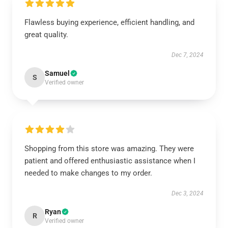
Flawless buying experience, efficient handling, and
great quality.
Dec 7, 2024
Samuel
S
Verified owner
Shopping from this store was amazing. They were
patient and offered enthusiastic assistance when I
needed to make changes to my order.
Dec 3, 2024
Ryan
R
Verified owner