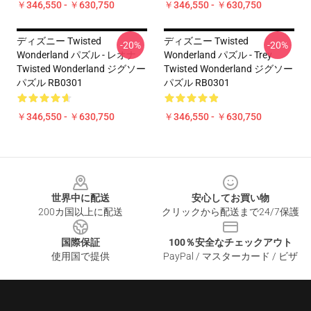
￥346,550 - ￥630,750
￥346,550 - ￥630,750
ディズニー Twisted
ディズニー Twisted
-20%
-20%
Wonderland パズル - レオナ
Wonderland パズル - Trey
Twisted Wonderland ジグソー
Twisted Wonderland ジグソー
パズル RB0301
パズル RB0301
￥346,550 - ￥630,750
￥346,550 - ￥630,750
Footer
世界中に配送
安心してお買い物
200カ国以上に配送
クリックから配送まで24/7保護
国際保証
100％安全なチェックアウト
使用国で提供
PayPal / マスターカード / ビザ