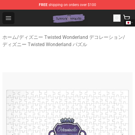
FREE
shipping on orders over $100
Twisted Wonderland Store - Official Twisted Wonderlan
Open menu
ホーム
/
ディズニー Twisted Wonderland デコレーション
/
ディズニー Twisted Wonderland パズル