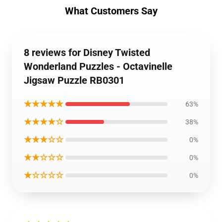
What Customers Say
8 reviews for Disney Twisted
Wonderland Puzzles - Octavinelle
Jigsaw Puzzle RB0301
★★★★★
63%
★★★★☆
38%
★★★☆☆
0%
★★☆☆☆
0%
★☆☆☆☆
0%