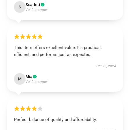
Scarlett
S
Verified owner
This item offers excellent value. It's practical,
efficient, and performs just as expected.
Oct 26, 2024
Mia
M
Verified owner
Perfect balance of quality and affordability.