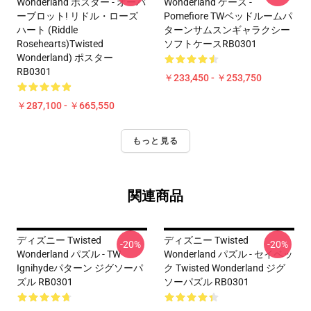
Wonderland ポスター - オーバ
Wonderland ケース -
ーブロット! リドル・ローズ
Pomefiore TWベッドルームパ
ハート (Riddle
ターンサムスンギャラクシー
Rosehearts)Twisted
ソフトケースRB0301
Wonderland) ポスター
RB0301
￥233,450 - ￥253,750
￥287,100 - ￥665,550
もっと見る
関連商品
ディズニー Twisted
ディズニー Twisted
-20%
-20%
Wonderland パズル - TW
Wonderland パズル - セイベッ
Ignihydeパターン ジグソーパ
ク Twisted Wonderland ジグ
ズル RB0301
ソーパズル RB0301