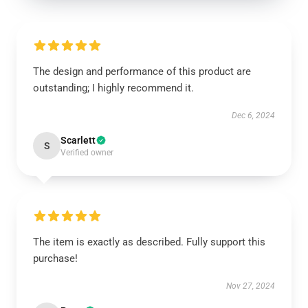
The design and performance of this product are
outstanding; I highly recommend it.
Dec 6, 2024
Scarlett
S
Verified owner
The item is exactly as described. Fully support this
purchase!
Nov 27, 2024