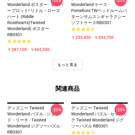
-20%
-20%
Wonderland ポスター - オーバ
Wonderland ケース -
ーブロット! リドル・ローズ
Pomefiore TWベッドルームパ
ハート (Riddle
ターンサムスンギャラクシー
Rosehearts)Twisted
ソフトケースRB0301
Wonderland) ポスター
RB0301
￥233,450 - ￥253,750
￥287,100 - ￥665,550
もっと見る
関連商品
ディズニー Twisted
ディズニー Twisted
-20%
-20%
Wonderland パズル - ジェイ
Wonderland パズル - セイベッ
ド・リーチ - Twisted
ク Twisted Wonderland ジグ
Wonderland ジグソーパズル
ソーパズル RB0301
RB0301