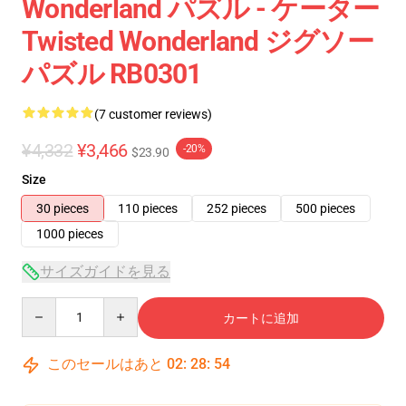
Wonderland パズル - ケーター
Twisted Wonderland ジグソー
パズル RB0301
(7 customer reviews)
¥4,332
¥3,466
-20%
$23.90
Size
30 pieces
110 pieces
252 pieces
500 pieces
1000 pieces
サイズガイドを見る
Quantity
カートに追加
このセールはあと
02
:
28
:
53