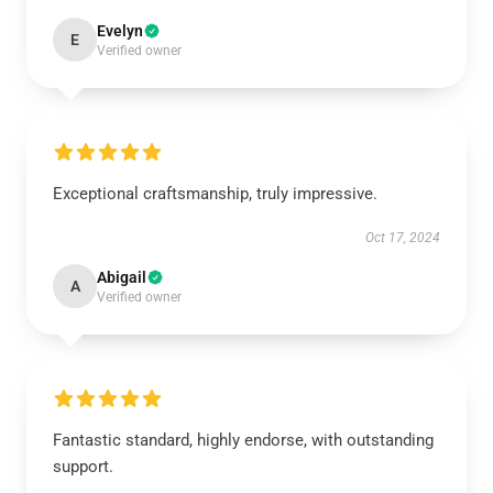
Evelyn
E
Verified owner
Exceptional craftsmanship, truly impressive.
Oct 17, 2024
Abigail
A
Verified owner
Fantastic standard, highly endorse, with outstanding
support.