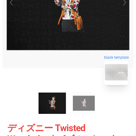
blank template
ディズニー Twisted