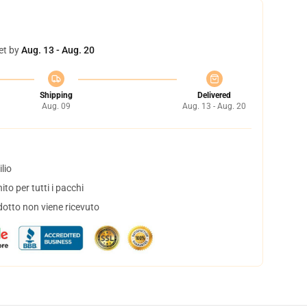
et by
Aug. 13 - Aug. 20
Shipping
Delivered
Aug. 09
Aug. 13 - Aug. 20
lio
to per tutti i pacchi
dotto non viene ricevuto