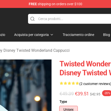
FREE
shipping on orders over $100
and Merchandise Shop
zio
Acquista per categoria
Tracciamento ordine
Blog
ey Disney Twisted Wonderland Cappucci
Twisted Wonder
Disney Twisted
(2 customer reviews
€49.39
€39.51
-20%
$42.95
Type
Unisex