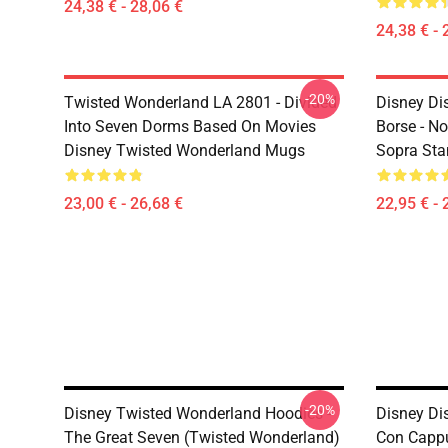
24,38 € - 28,06 €
24,38 € - 
-20%
Twisted Wonderland LA 2801 - Divided
Disney Di
Into Seven Dorms Based On Movies
Borse - No
Disney Twisted Wonderland Mugs
Sopra St
23,00 € - 26,68 €
22,95 € - 
-20%
Disney Twisted Wonderland Hoodies -
Disney Di
The Great Seven (Twisted Wonderland)
Con Cappu