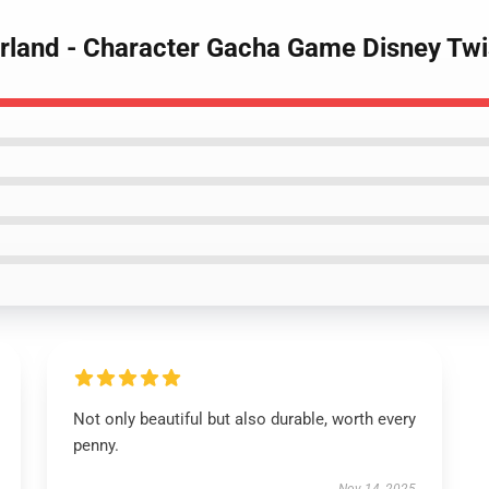
erland - Character Gacha Game Disney Tw
Not only beautiful but also durable, worth every
penny.