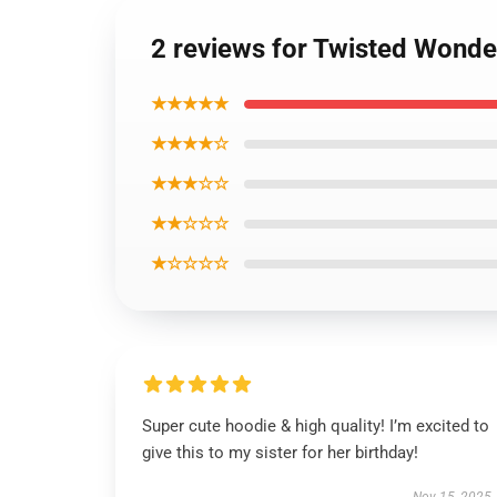
2 reviews for Twisted Wond
★★★★★
★★★★☆
★★★☆☆
★★☆☆☆
★☆☆☆☆
Super cute hoodie & high quality! I’m excited to
give this to my sister for her birthday!