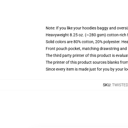
Note: If you like your hoodies baggy and oversi
Heavyweight 8.25 oz. (~280 gsm) cotton-rich 
Solid colors are 80% cotton, 20% polyester. He
Front pouch pocket, matching drawstring and r
The third party printer of this product is eval
The printer of this product sources blanks fro
Since every item is made just for you by your loc
SKU
:
TWISTE