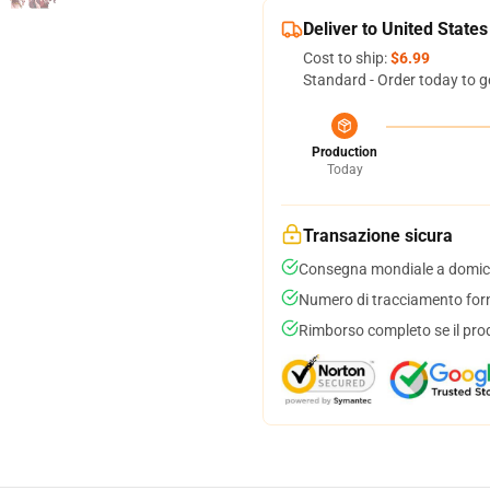
Deliver to United States
Cost to ship:
$6.99
Standard - Order today to g
Production
Today
Transazione sicura
Consegna mondiale a domici
Numero di tracciamento forni
Rimborso completo se il pro