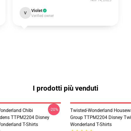
Nov 14, 2025
Violet
V
Verified owner
I prodotti più venduti
-20%
onderland Chibi
Twisted-Wonderland Housew
dens TTPM2204 Disney
Group TTPM2204 Disney Twi
onderland T-Shirts
Wonderland T-Shirts