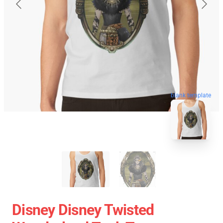
blank template
Disney Disney Twisted