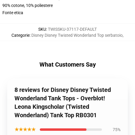
90% cotone, 10% poliestere
Fonte etica
SKU
:
TWISSKU-37117-DEFAULT
Categorie
:
Disney Disney Twisted Wonderland Top serbatoio
,
What Customers Say
8 reviews for Disney Disney Twisted
Wonderland Tank Tops - Overblot!
Leona Kingscholar (Twisted
Wonderland) Tank Top RB0301
★★★★★
75%