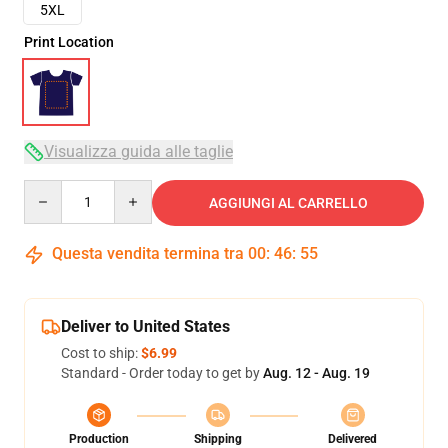
5XL
Print Location
Visualizza guida alle taglie
Quantity
AGGIUNGI AL CARRELLO
Questa vendita termina tra
00
:
46
:
54
Deliver to United States
Cost to ship:
$6.99
Standard - Order today to get by
Aug. 12 - Aug. 19
Production
Shipping
Delivered