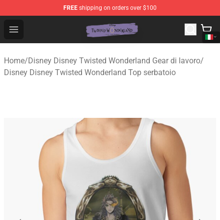
FREE
shipping on orders over $100
Twisted Wonderland Store - Official Twisted Wonderlan
Open menu
Home
/
Disney Disney Twisted Wonderland Gear di lavoro
/
Disney Disney Twisted Wonderland Top serbatoio