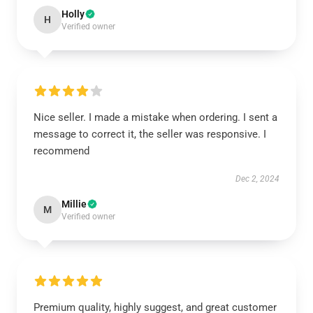
Holly
H
Verified owner
Nice seller. I made a mistake when ordering. I sent a
message to correct it, the seller was responsive. I
recommend
Dec 2, 2024
Millie
M
Verified owner
Premium quality, highly suggest, and great customer