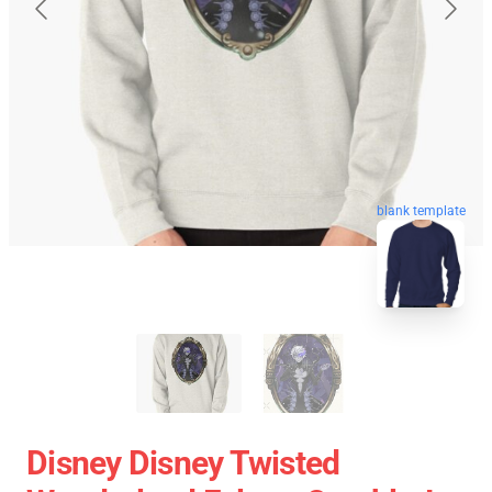
blank template
Disney Disney Twisted