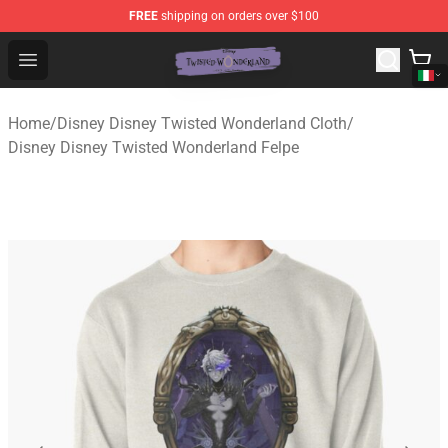
FREE
shipping on orders over $100
Twisted Wonderland Store - Official Twisted Wonderlan
Open menu
Home
/
Disney Disney Twisted Wonderland Cloth
/
Disney Disney Twisted Wonderland Felpe