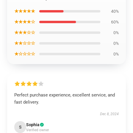
★★★★★
40%
★★★★☆
60%
★★★☆☆
0%
★★☆☆☆
0%
★☆☆☆☆
0%
Perfect purchase experience, excellent service, and
fast delivery.
Dec 8, 2024
Sophia
S
Verified owner