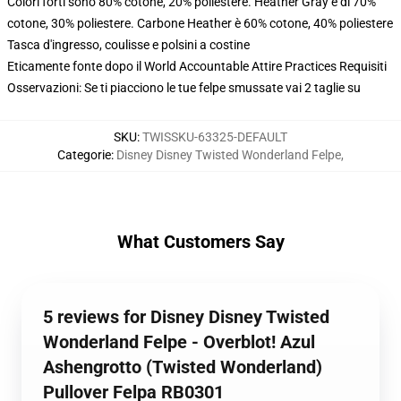
Colori forti sono 80% cotone, 20% poliestere. Heather Gray è di 70%
cotone, 30% poliestere. Carbone Heather è 60% cotone, 40% poliestere
Tasca d'ingresso, coulisse e polsini a costine
Eticamente fonte dopo il World Accountable Attire Practices Requisiti
Osservazioni: Se ti piacciono le tue felpe smussate vai 2 taglie su
SKU
:
TWISSKU-63325-DEFAULT
Categorie
:
Disney Disney Twisted Wonderland Felpe
,
What Customers Say
5 reviews for Disney Disney Twisted
Wonderland Felpe - Overblot! Azul
Ashengrotto (Twisted Wonderland)
Pullover Felpa RB0301