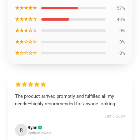
★★★★★
57%
★★★★☆
43%
★★★☆☆
0%
★★☆☆☆
0%
★☆☆☆☆
0%
The product arrived promptly and fulfilled all my
needs—highly recommended for anyone looking.
Dec 6, 2024
Ryan
R
Verified owner