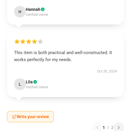
Hannah
H
Verified owner
This item is both practical and well-constructed. It
works perfectly for my needs.
Oct 26, 2024
Lila
L
Verified owner
Write your review
1
/
2