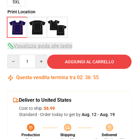
5XL
Print Location
Visualizza guida alle taglie
Quantity
AGGIUNGI AL CARRELLO
Questa vendita termina tra
02
:
36
:
54
Deliver to United States
Cost to ship:
$6.99
Standard - Order today to get by
Aug. 12 - Aug. 19
Production
Shipping
Delivered