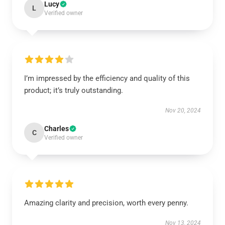
Lucy
L
Verified owner
I’m impressed by the efficiency and quality of this
product; it’s truly outstanding.
Nov 20, 2024
Charles
C
Verified owner
Amazing clarity and precision, worth every penny.
Nov 13, 2024