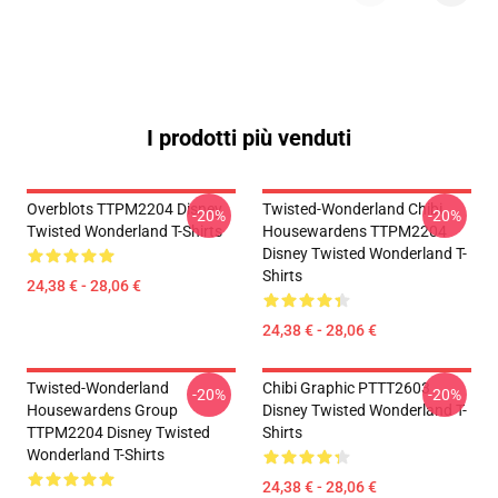
I prodotti più venduti
Overblots TTPM2204 Disney
Twisted-Wonderland Chibi
-20%
-20%
Twisted Wonderland T-Shirts
Housewardens TTPM2204
Disney Twisted Wonderland T-
Shirts
24,38 € - 28,06 €
24,38 € - 28,06 €
Twisted-Wonderland
Chibi Graphic PTTT2603
-20%
-20%
Housewardens Group
Disney Twisted Wonderland T-
TTPM2204 Disney Twisted
Shirts
Wonderland T-Shirts
24,38 € - 28,06 €