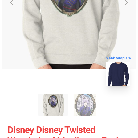
blank template
Disney Disney Twisted