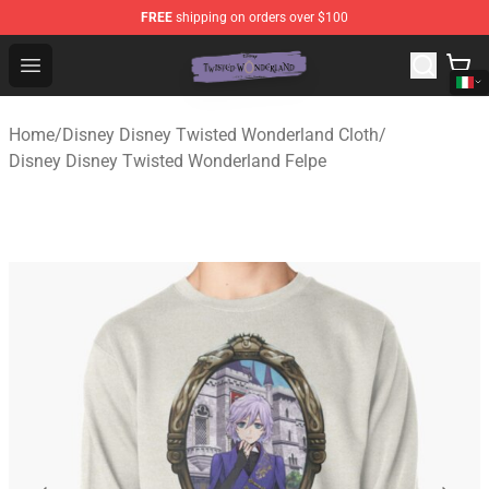
FREE
shipping on orders over $100
Twisted Wonderland Store - Official Twisted Wonderlan
Open menu
Home
/
Disney Disney Twisted Wonderland Cloth
/
Disney Disney Twisted Wonderland Felpe