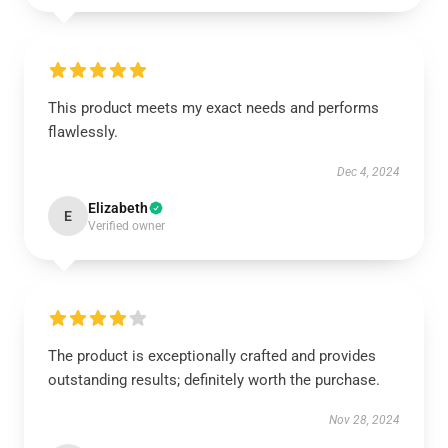
This product meets my exact needs and performs
flawlessly.
Dec 4, 2024
Elizabeth
E
Verified owner
The product is exceptionally crafted and provides
outstanding results; definitely worth the purchase.
Nov 28, 2024