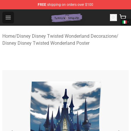
FREE
shipping on orders over $100
Twisted Wonderland Store - Official Twisted Wonderlan
Open menu
Home
/
Disney Disney Twisted Wonderland Decorazione
/
Disney Disney Twisted Wonderland Poster