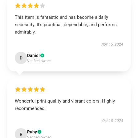
This item is fantastic and has become a daily
necessity. It's practical, dependable, and performs
admirably.
Nov 15, 2024
Daniel
D
Verified owner
Wonderful print quality and vibrant colors. Highly
recommended!
Oct 18, 2024
Ruby
R
Verified owner