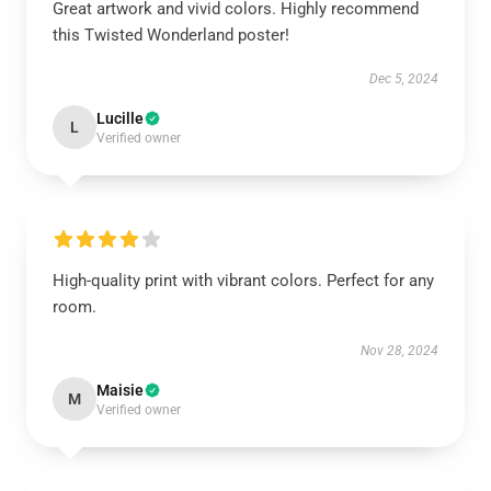
Great artwork and vivid colors. Highly recommend
this Twisted Wonderland poster!
Dec 5, 2024
Lucille
L
Verified owner
High-quality print with vibrant colors. Perfect for any
room.
Nov 28, 2024
Maisie
M
Verified owner