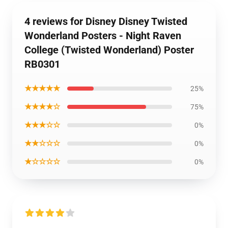
4 reviews for Disney Disney Twisted
Wonderland Posters - Night Raven
College (Twisted Wonderland) Poster
RB0301
★★★★★
25%
★★★★☆
75%
★★★☆☆
0%
★★☆☆☆
0%
★☆☆☆☆
0%