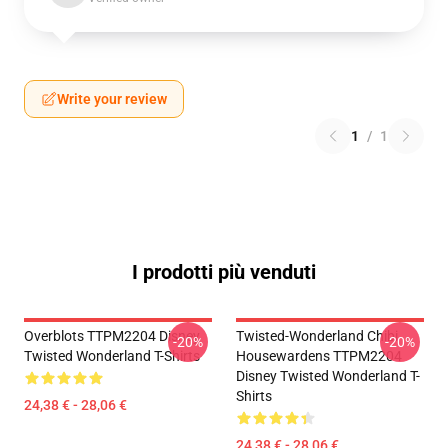
Write your review
1
/
1
I prodotti più venduti
Overblots TTPM2204 Disney
Twisted-Wonderland Chibi
-20%
-20%
Twisted Wonderland T-Shirts
Housewardens TTPM2204
Disney Twisted Wonderland T-
Shirts
24,38 € - 28,06 €
24,38 € - 28,06 €