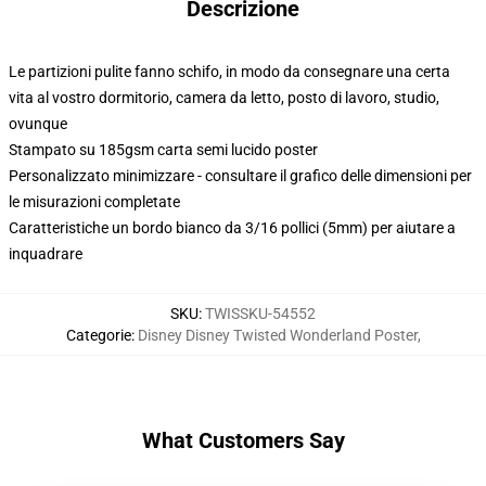
Descrizione
Le partizioni pulite fanno schifo, in modo da consegnare una certa
vita al vostro dormitorio, camera da letto, posto di lavoro, studio,
ovunque
Stampato su 185gsm carta semi lucido poster
Personalizzato minimizzare - consultare il grafico delle dimensioni per
le misurazioni completate
Caratteristiche un bordo bianco da 3/16 pollici (5mm) per aiutare a
inquadrare
SKU
:
TWISSKU-54552
Categorie
:
Disney Disney Twisted Wonderland Poster
,
What Customers Say