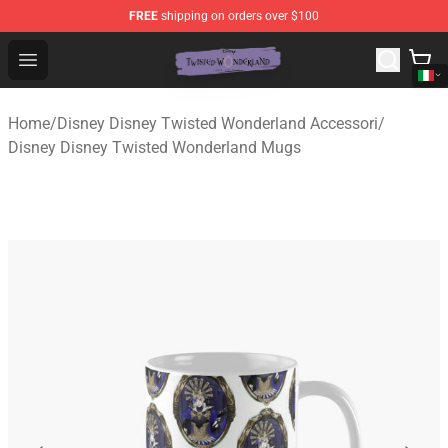
FREE
shipping on orders over $100
Twisted Wonderland Store - Official Twisted Wonderlan
Open menu
Home
/
Disney Disney Twisted Wonderland Accessori
/
Disney Disney Twisted Wonderland Mugs