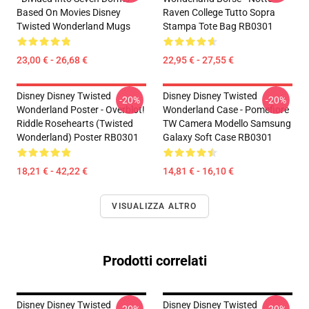
Based On Movies Disney
Raven College Tutto Sopra
Twisted Wonderland Mugs
Stampa Tote Bag RB0301
23,00 € - 26,68 €
22,95 € - 27,55 €
Disney Disney Twisted
Disney Disney Twisted
-20%
-20%
Wonderland Poster - Overblot!
Wonderland Case - Pomefiore
Riddle Rosehearts (Twisted
TW Camera Modello Samsung
Wonderland) Poster RB0301
Galaxy Soft Case RB0301
18,21 € - 42,22 €
14,81 € - 16,10 €
VISUALIZZA ALTRO
Prodotti correlati
Disney Disney Twisted
Disney Disney Twisted