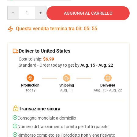
Quantity
AGGIUNGI AL CARRELLO
Questa vendita termina tra
03
:
05
:
54
Deliver to United States
Cost to ship:
$6.99
Standard - Order today to get by
Aug. 15 - Aug. 22
Production
Shipping
Delivered
Today
Aug. 11
Aug. 15 - Aug. 22
Transazione sicura
Consegna mondiale a domicilio
Numero di tracciamento fornito per tutti i pacchi
Rimborso completo se il prodotto non viene ricevuto