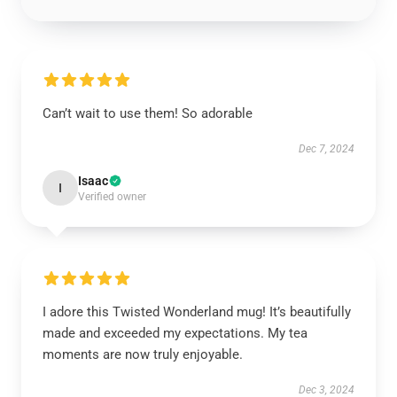
Can’t wait to use them! So adorable
Dec 7, 2024
Isaac
I
Verified owner
I adore this Twisted Wonderland mug! It’s beautifully
made and exceeded my expectations. My tea
moments are now truly enjoyable.
Dec 3, 2024