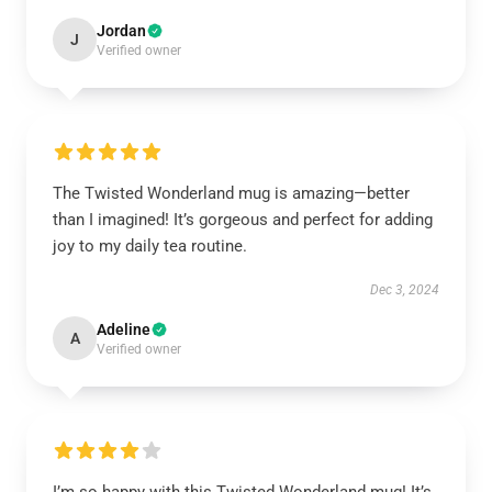
Jordan
J
Verified owner
The Twisted Wonderland mug is amazing—better
than I imagined! It’s gorgeous and perfect for adding
joy to my daily tea routine.
Dec 3, 2024
Adeline
A
Verified owner