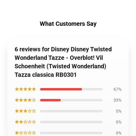
What Customers Say
6 reviews for Disney Disney Twisted
Wonderland Tazze - Overblot! Vil
Schoenheit (Twisted Wonderland)
Tazza classica RB0301
★★★★★
67%
★★★★☆
33%
★★★☆☆
0%
★★☆☆☆
0%
★☆☆☆☆
0%