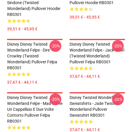
Sindone (Twisted
Pullover Hoodie RB0301
Wonderland) Pullover Hoodie
RB0301
39,51 € - 45,95 €
39,51 € - 45,95 €
Disney Disney Twisted
Disney Disney Twisted
-20%
-20%
Wonderland Felpe - Dire
Wonderland Felpe - Jack Howl
Crowley (Twisted
(Twisted Wonderland)
Wonderland) Pullover Felpa
Pullover Felpa RB0301
RB0301
37,67 € - 44,11 €
37,67 € - 44,11 €
Disney Disney Twisted
Disney Twisted Wonderland
-20%
-20%
Wonderland Felpe - Mad Come
Sweatshirts - Jade Twisted
Un Cappellaio E Due Volte
Wonderland Pullover
Contorto Pullover Felpa
Sweatshirt RB0301
RB0301
37,67 € - 44,11 €