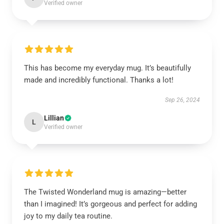
Verified owner
This has become my everyday mug. It’s beautifully
made and incredibly functional. Thanks a lot!
Sep 26, 2024
Lillian
L
Verified owner
The Twisted Wonderland mug is amazing—better
than I imagined! It’s gorgeous and perfect for adding
joy to my daily tea routine.