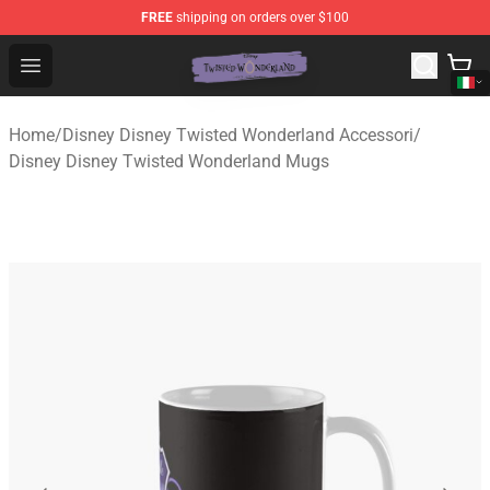
FREE
shipping on orders over $100
Twisted Wonderland Store - Official Twisted Wonderlan
Open menu
Home
/
Disney Disney Twisted Wonderland Accessori
/
Disney Disney Twisted Wonderland Mugs