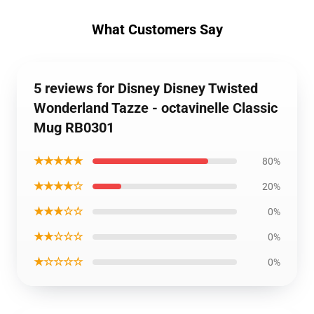
What Customers Say
5 reviews for Disney Disney Twisted
Wonderland Tazze - octavinelle Classic
Mug RB0301
★★★★★
80%
★★★★☆
20%
★★★☆☆
0%
★★☆☆☆
0%
★☆☆☆☆
0%