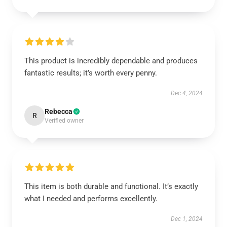
This product is incredibly dependable and produces
fantastic results; it’s worth every penny.
Dec 4, 2024
Rebecca
R
Verified owner
This item is both durable and functional. It’s exactly
what I needed and performs excellently.
Dec 1, 2024