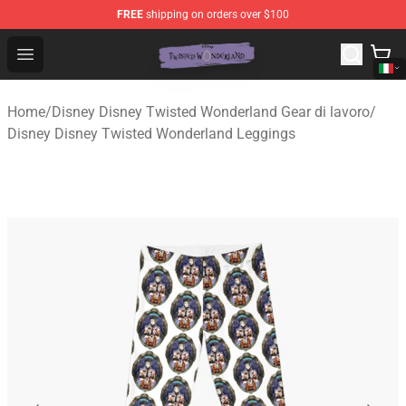
FREE
shipping on orders over $100
Twisted Wonderland Store - Official Twisted Wonderlan
Open menu
Home
/
Disney Disney Twisted Wonderland Gear di lavoro
/
Disney Disney Twisted Wonderland Leggings