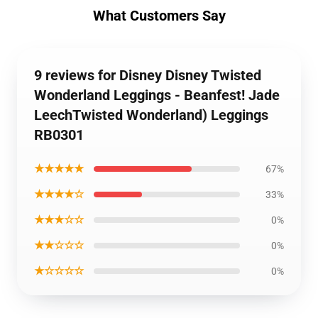
What Customers Say
9 reviews for Disney Disney Twisted
Wonderland Leggings - Beanfest! Jade
LeechTwisted Wonderland) Leggings
RB0301
★★★★★
67%
★★★★☆
33%
★★★☆☆
0%
★★☆☆☆
0%
★☆☆☆☆
0%