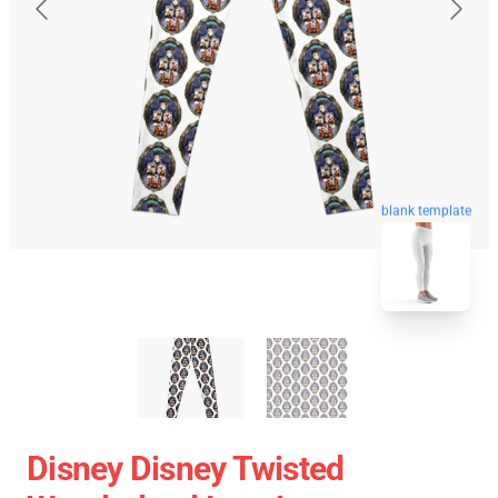
blank template
Disney Disney Twisted