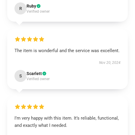
Ruby
R
Verified owner
The item is wonderful and the service was excellent.
Nov 20, 2024
Scarlett
S
Verified owner
I’m very happy with this item. It’s reliable, functional,
and exactly what I needed.