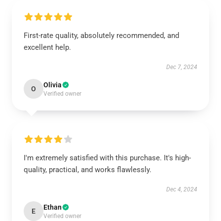
First-rate quality, absolutely recommended, and
excellent help.
Dec 7, 2024
Olivia
O
Verified owner
I'm extremely satisfied with this purchase. It's high-
quality, practical, and works flawlessly.
Dec 4, 2024
Ethan
E
Verified owner