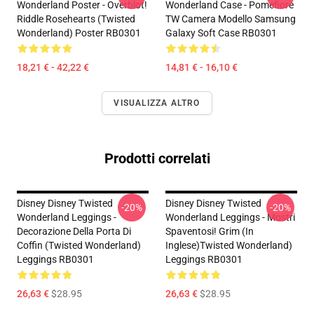
Wonderland Poster - Overblot!
Wonderland Case - Pomefiore
Riddle Rosehearts (Twisted
TW Camera Modello Samsung
Wonderland) Poster RB0301
Galaxy Soft Case RB0301
18,21 € - 42,22 €
14,81 € - 16,10 €
VISUALIZZA ALTRO
Prodotti correlati
Disney Disney Twisted
Disney Disney Twisted
-20%
-20%
Wonderland Leggings -
Wonderland Leggings - Mostri
Decorazione Della Porta Di
Spaventosi! Grim (in
Coffin (Twisted Wonderland)
Inglese)Twisted Wonderland)
Leggings RB0301
Leggings RB0301
26,63 €
$28.95
26,63 €
$28.95