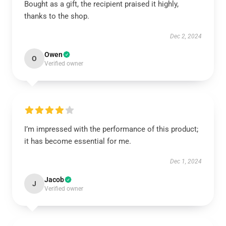
Bought as a gift, the recipient praised it highly,
thanks to the shop.
Dec 2, 2024
Owen
O
Verified owner
I’m impressed with the performance of this product;
it has become essential for me.
Dec 1, 2024
Jacob
J
Verified owner