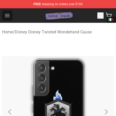
FREE
shipping on orders over $100
Twisted Wonderland Store - Official Twisted Wonderlan
Open menu
Home
/
Disney Disney Twisted Wonderland Cause