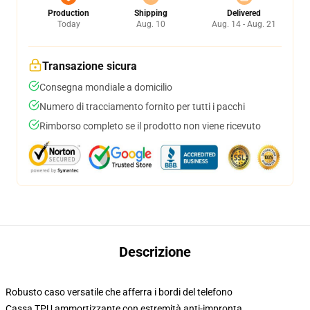
Production
Shipping
Delivered
Today
Aug. 10
Aug. 14 - Aug. 21
Transazione sicura
Consegna mondiale a domicilio
Numero di tracciamento fornito per tutti i pacchi
Rimborso completo se il prodotto non viene ricevuto
Descrizione
Robusto caso versatile che afferra i bordi del telefono
Cassa TPU ammortizzante con estremità anti-impronta