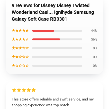
9 reviews for Disney Disney Twisted
Wonderland Casi... Ignihyde Samsung
Galaxy Soft Case RB0301
★★★★★
44%
★★★★☆
56%
★★★☆☆
0%
★★☆☆☆
0%
★☆☆☆☆
0%
This store offers reliable and swift service, and my
shopping experience was top-notch.