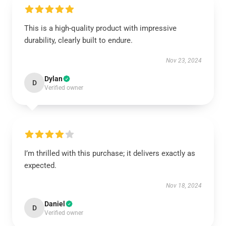
This is a high-quality product with impressive
durability, clearly built to endure.
Nov 23, 2024
Dylan
D
Verified owner
I’m thrilled with this purchase; it delivers exactly as
expected.
Nov 18, 2024
Daniel
D
Verified owner