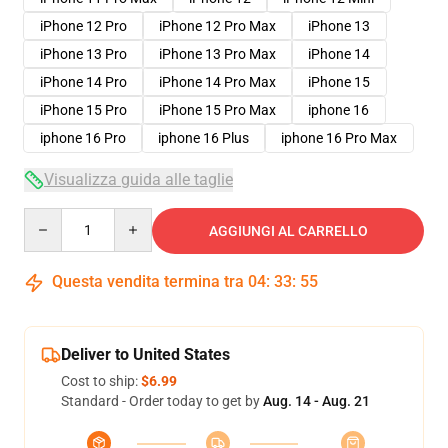
iPhone 12 Pro
iPhone 12 Pro Max
iPhone 13
iPhone 13 Pro
iPhone 13 Pro Max
iPhone 14
iPhone 14 Pro
iPhone 14 Pro Max
iPhone 15
iPhone 15 Pro
iPhone 15 Pro Max
iphone 16
iphone 16 Pro
iphone 16 Plus
iphone 16 Pro Max
Visualizza guida alle taglie
Quantity
AGGIUNGI AL CARRELLO
Questa vendita termina tra
04
:
33
:
54
Deliver to United States
Cost to ship:
$6.99
Standard - Order today to get by
Aug. 14 - Aug. 21