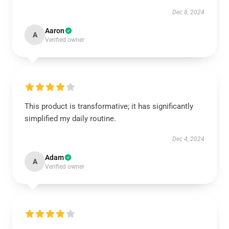
Dec 8, 2024
Aaron
A
Verified owner
This product is transformative; it has significantly
simplified my daily routine.
Dec 4, 2024
Adam
A
Verified owner