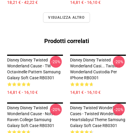
18,21 € - 42,22 €
14,81 € - 16,10 €
VISUALIZZA ALTRO
Prodotti correlati
Disney Disney Twisted
Disney Disney Twisted
-20%
-20%
Wonderland Cause - TW
Wonderland Casi... Twisted
Octavinelle Pattern Samsung
Wonderland Custodia Per
Galaxy Soft Case RB0301
IPhone RB0301
14,81 € - 16,10 €
14,81 € - 16,10 €
Disney Disney Twisted
Disney Twisted Wonderland
-20%
-20%
Wonderland Cause - Notte
Cases - Twisted Wonderland
Raven College Samsung
Heartslabyul Theme Samsung
Galaxy Soft Case RB0301
Galaxy Soft Case RB0301