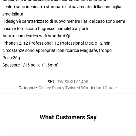
I colori sono inchiostro stampato sul pavimento della conchiglia
smerigliata
Il design è caratterizzato di nuovo mentre i lati del caso sono semi
chiari e forniscono l'ingresso completo ai porti
Adatto con ricarica wi-fi standard Qi
iPhone 12, 12 Professional, 12 Professional Max, e 12 mini
circostanze sono appropriati con ricarica MagSafe, troppo
Peso 26g
Spessore 1/16 pollici (1.6mm)
SKU
:
TWISSKU-61495
Categorie
:
Disney Disney Twisted Wonderland Cause
,
What Customers Say