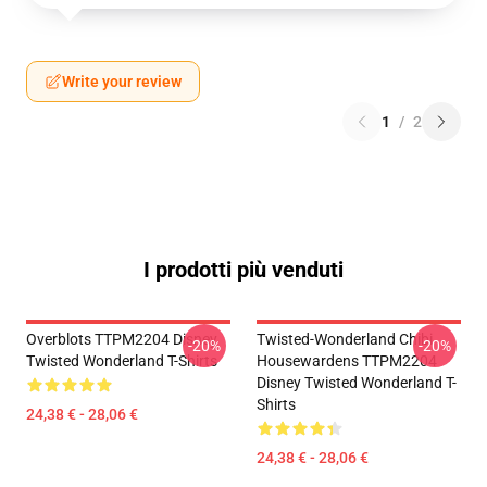
Write your review
1
/
2
I prodotti più venduti
Overblots TTPM2204 Disney
Twisted-Wonderland Chibi
-20%
-20%
Twisted Wonderland T-Shirts
Housewardens TTPM2204
Disney Twisted Wonderland T-
Shirts
24,38 € - 28,06 €
24,38 € - 28,06 €