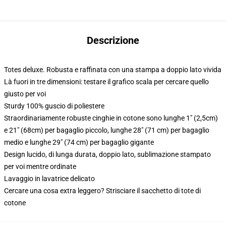
Descrizione
Totes deluxe. Robusta e raffinata con una stampa a doppio lato vivida
Là fuori in tre dimensioni: testare il grafico scala per cercare quello
giusto per voi
Sturdy 100% guscio di poliestere
Straordinariamente robuste cinghie in cotone sono lunghe 1" (2,5cm)
e 21" (68cm) per bagaglio piccolo, lunghe 28" (71 cm) per bagaglio
medio e lunghe 29" (74 cm) per bagaglio gigante
Design lucido, di lunga durata, doppio lato, sublimazione stampato
per voi mentre ordinate
Lavaggio in lavatrice delicato
Cercare una cosa extra leggero? Strisciare il sacchetto di tote di
cotone