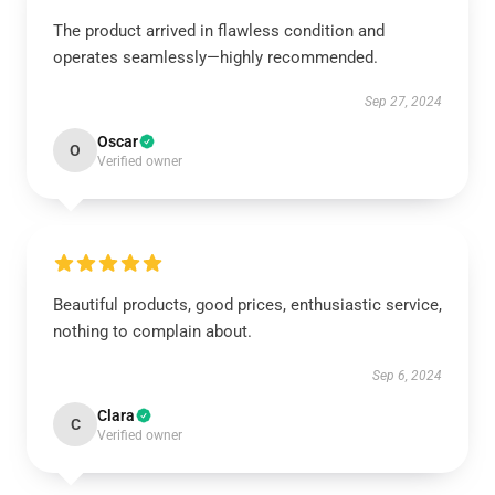
The product arrived in flawless condition and
operates seamlessly—highly recommended.
Sep 27, 2024
Oscar
O
Verified owner
Beautiful products, good prices, enthusiastic service,
nothing to complain about.
Sep 6, 2024
Clara
C
Verified owner