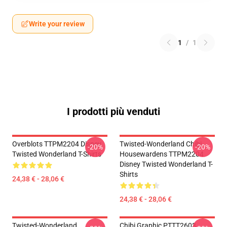
Write your review
1
/
1
I prodotti più venduti
Overblots TTPM2204 Disney
Twisted-Wonderland Chibi
-20%
-20%
Twisted Wonderland T-Shirts
Housewardens TTPM2204
Disney Twisted Wonderland T-
Shirts
24,38 € - 28,06 €
24,38 € - 28,06 €
Twisted-Wonderland
Chibi Graphic PTTT2603