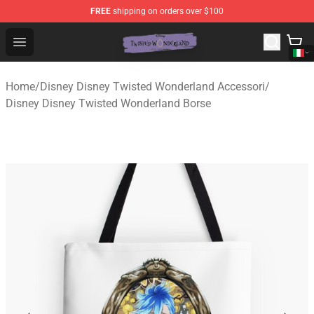
FREE
shipping on orders over $100
Twisted Wonderland Store - Official Twisted Wonderlan
Open menu
Home
/
Disney Disney Twisted Wonderland Accessori
/
Disney Disney Twisted Wonderland Borse