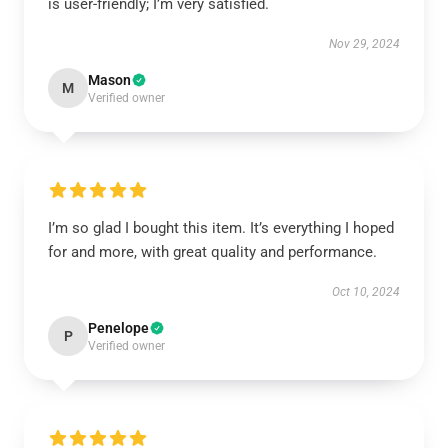
is user-friendly; I’m very satisfied.
Nov 29, 2024
Mason
M
Verified owner
I’m so glad I bought this item. It’s everything I hoped
for and more, with great quality and performance.
Oct 10, 2024
Penelope
P
Verified owner