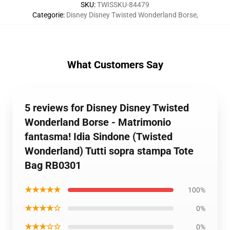
SKU
:
TWISSKU-84479
Categorie
:
Disney Disney Twisted Wonderland Borse
,
What Customers Say
5 reviews for Disney Disney Twisted
Wonderland Borse - Matrimonio
fantasma! Idia Sindone (Twisted
Wonderland) Tutti sopra stampa Tote
Bag RB0301
★★★★★
100%
★★★★☆
0%
★★★☆☆
0%