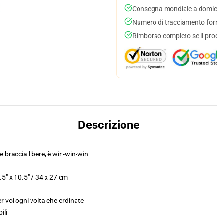
Consegna mondiale a domici
Numero di tracciamento forni
Rimborso completo se il pro
Descrizione
 le braccia libere, è win-win-win
5" x 10.5" / 34 x 27 cm
r voi ogni volta che ordinate
ili