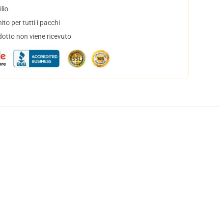
lio
to per tutti i pacchi
dotto non viene ricevuto