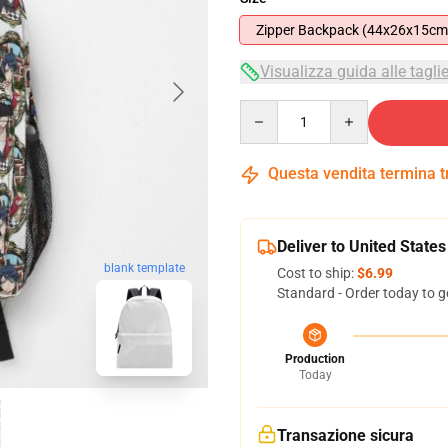
Zipper Backpack (44x26x15cm
Visualizza guida alle tagli
Quantity
Questa vendita termina 
Deliver to United States
blank template
Cost to ship:
$6.99
Standard - Order today to g
Production
Today
Transazione sicura