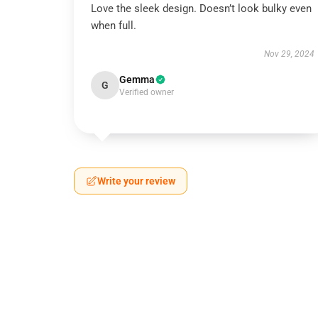
Love the sleek design. Doesn’t look bulky even
when full.
Nov 29, 2024
Gemma
G
Verified owner
Write your review