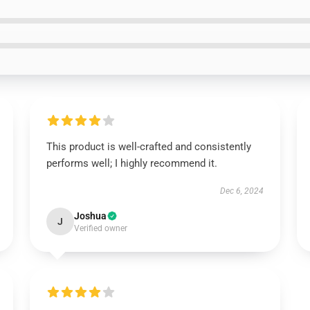
This product is well-crafted and consistently
performs well; I highly recommend it.
Dec 6, 2024
Joshua
J
Verified owner