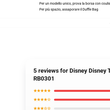
Per un modello unico, prova la borsa con couli
Per più spazio, assaporare il Duffle Bag
5 reviews for Disney Disney
RB0301
★★★★★
★★★★☆
★★★☆☆