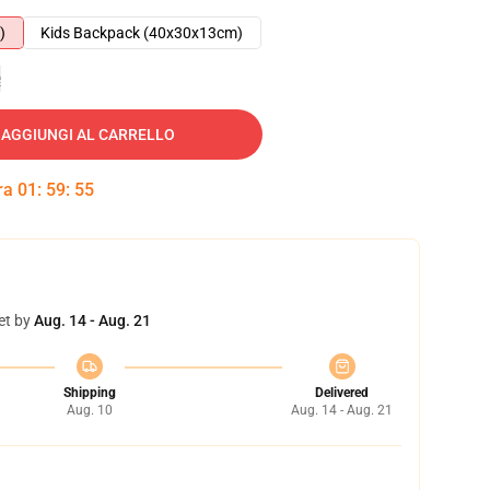
)
Kids Backpack (40x30x13cm)
e
AGGIUNGI AL CARRELLO
tra
01
:
59
:
54
et by
Aug. 14 - Aug. 21
Shipping
Delivered
Aug. 10
Aug. 14 - Aug. 21