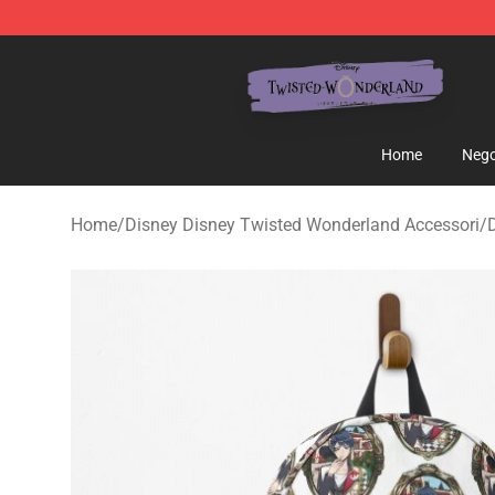
Twisted Wonderland Store - Official Twisted Wonderl
Home
Nego
Home
/
Disney Disney Twisted Wonderland Accessori
/