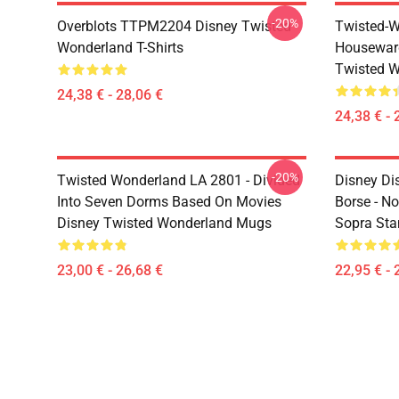
-20%
Overblots TTPM2204 Disney Twisted
Twisted-W
Wonderland T-Shirts
Housewar
Twisted W
24,38 € - 28,06 €
24,38 € - 
-20%
Twisted Wonderland LA 2801 - Divided
Disney Di
Into Seven Dorms Based On Movies
Borse - No
Disney Twisted Wonderland Mugs
Sopra St
23,00 € - 26,68 €
22,95 € - 