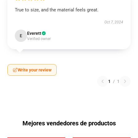
True to size, and the material feels great.
Oct 7, 2024
Everett
E
Verified owner
Write your review
1
/
1
Mejores vendedores de productos