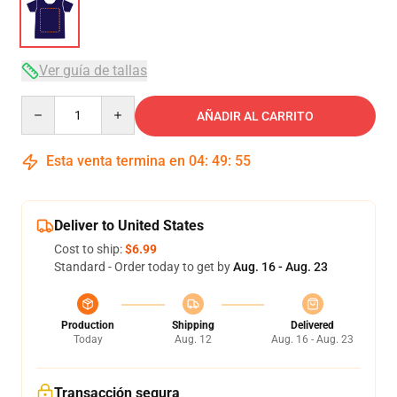
Ver guía de tallas
Quantity
AÑADIR AL CARRITO
Esta venta termina en
04
:
49
:
54
Deliver to United States
Cost to ship:
$6.99
Standard - Order today to get by
Aug. 16 - Aug. 23
Production
Shipping
Delivered
Today
Aug. 12
Aug. 16 - Aug. 23
Transacción segura