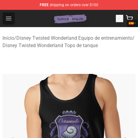
FREE
shipping on orders over $100
Twisted Wonderland Store - Official Twisted Wonderlan
Open menu
Inicio
/
Disney Twisted Wonderland Equipo de entrenamiento
/
Disney Twisted Wonderland Tops de tanque