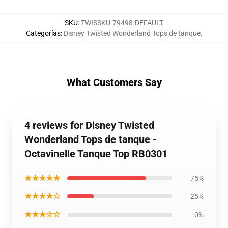
SKU
:
TWISSKU-79498-DEFAULT
Categorías
:
Disney Twisted Wonderland Tops de tanque
,
What Customers Say
4 reviews for Disney Twisted
Wonderland Tops de tanque -
Octavinelle Tanque Top RB0301
★★★★★
75%
★★★★☆
25%
★★★☆☆
0%