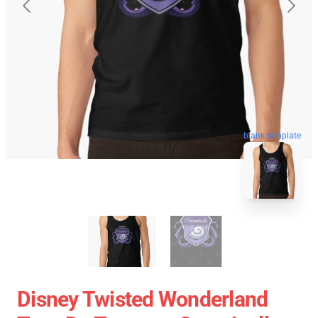
blank template
Disney Twisted Wonderland