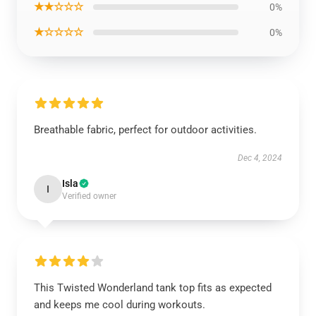
★★☆☆☆
0%
★☆☆☆☆
0%
Breathable fabric, perfect for outdoor activities.
Dec 4, 2024
Isla
I
Verified owner
This Twisted Wonderland tank top fits as expected
and keeps me cool during workouts.