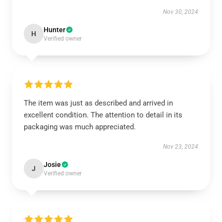
Nov 30, 2024
Hunter
H
Verified owner
The item was just as described and arrived in
excellent condition. The attention to detail in its
packaging was much appreciated.
Nov 23, 2024
Josie
J
Verified owner