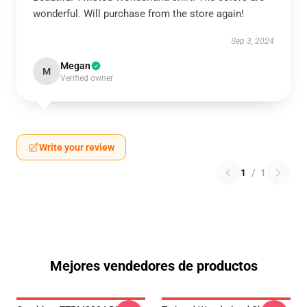
wonderful. Will purchase from the store again!
Sep 3, 2024
Megan
M
Verified owner
Write your review
1
/
1
Mejores vendedores de productos