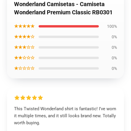
Wonderland Camisetas - Camiseta
Wonderland Premium Classic RB0301
★★★★★
100%
★★★★☆
0%
★★★☆☆
0%
★★☆☆☆
0%
★☆☆☆☆
0%
This Twisted Wonderland shirt is fantastic! I’ve worn
it multiple times, and it still looks brand new. Totally
worth buying.