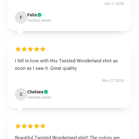
Dec 7, 2024
Felix
F
Verified owner
I fell in love with this Twisted Wonderland shirt as
soon as I saw it. Great quality
Nov 27, 2024
Chelsea
C
Verified owner
Beautiful Twisted Wonderland shirt! The colors are