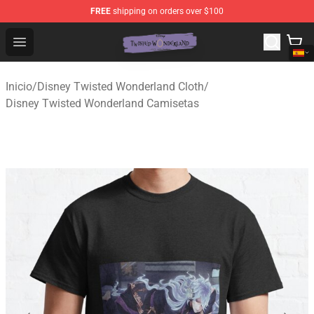
FREE
shipping on orders over $100
Twisted Wonderland Store - Official Twisted Wonderlan
Open menu
Inicio
/
Disney Twisted Wonderland Cloth
/
Disney Twisted Wonderland Camisetas