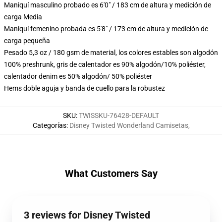
Maniquí masculino probado es 6'0" / 183 cm de altura y medición de
carga Media
Maniquí femenino probada es 5'8" / 173 cm de altura y medición de
carga pequeña
Pesado 5,3 oz / 180 gsm de material, los colores estables son algodón
100% preshrunk, gris de calentador es 90% algodón/10% poliéster,
calentador denim es 50% algodón/ 50% poliéster
Hems doble aguja y banda de cuello para la robustez
SKU
:
TWISSKU-76428-DEFAULT
Categorías
:
Disney Twisted Wonderland Camisetas
,
What Customers Say
3 reviews for Disney Twisted