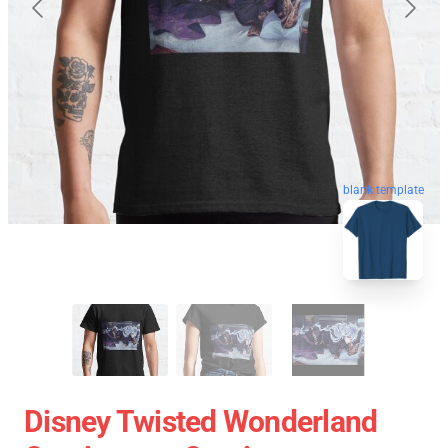
blank template
Disney Twisted Wonderland