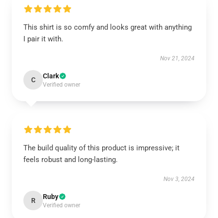
This shirt is so comfy and looks great with anything
I pair it with.
Nov 21, 2024
Clark
C
Verified owner
The build quality of this product is impressive; it
feels robust and long-lasting.
Nov 3, 2024
Ruby
R
Verified owner