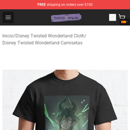
FREE
shipping on orders over $100
Twisted Wonderland Store - Official Twisted Wonderlan
Open menu
Inicio
/
Disney Twisted Wonderland Cloth
/
Disney Twisted Wonderland Camisetas