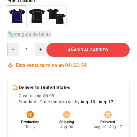
Print Location
Ver guía de tallas
Quantity
AÑADIR AL CARRITO
Esta venta termina en
04
:
33
:
54
Deliver to United States
Cost to ship:
$6.99
Standard - Order today to get by
Aug. 10 - Aug. 17
Production
Shipping
Delivered
Today
Aug. 06
Aug. 10 - Aug. 17