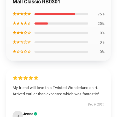
Mall Classic RB0301
★★★★★
75%
★★★★☆
25%
★★★☆☆
0%
★★☆☆☆
0%
★☆☆☆☆
0%
My friend will love this Twisted Wonderland shirt.
Arrived earlier than expected which was fantastic!
Dec 6, 2024
Jenna
J