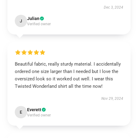
Dec 3, 2024
Julian
J
Verified owner
Beautiful fabric, really sturdy material. I accidentally
ordered one size larger than I needed but I love the
oversized look so it worked out well. I wear this
Twisted Wonderland shirt all the time now!
Nov 29, 2024
Everett
E
Verified owner