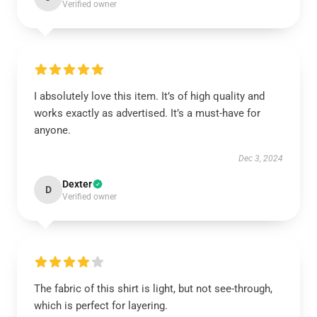
Verified owner
I absolutely love this item. It’s of high quality and
works exactly as advertised. It’s a must-have for
anyone.
Dec 3, 2024
Dexter
D
Verified owner
The fabric of this shirt is light, but not see-through,
which is perfect for layering.