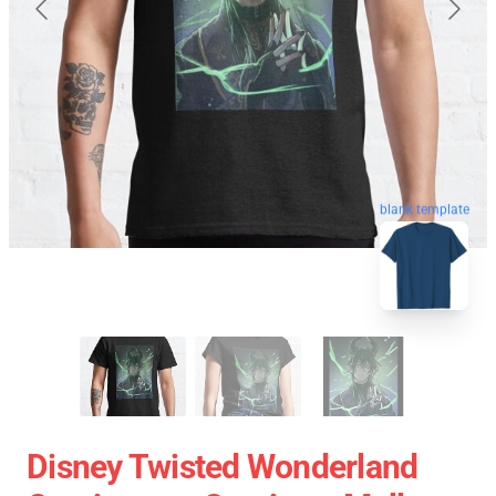
blank template
Disney Twisted Wonderland