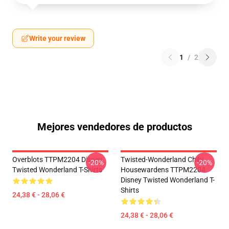
Write your review
1
/
2
Mejores vendedores de productos
Overblots TTPM2204 Disney
Twisted-Wonderland Chibi
-20%
-20%
Twisted Wonderland T-Shirts
Housewardens TTPM2204
Disney Twisted Wonderland T-
Shirts
24,38 € - 28,06 €
24,38 € - 28,06 €