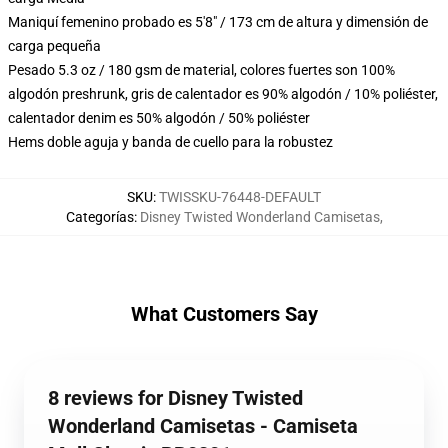
Maniquí femenino probado es 5'8" / 173 cm de altura y dimensión de
carga pequeña
Pesado 5.3 oz / 180 gsm de material, colores fuertes son 100%
algodón preshrunk, gris de calentador es 90% algodón / 10% poliéster,
calentador denim es 50% algodón / 50% poliéster
Hems doble aguja y banda de cuello para la robustez
SKU
:
TWISSKU-76448-DEFAULT
Categorías
:
Disney Twisted Wonderland Camisetas
,
What Customers Say
8 reviews for Disney Twisted
Wonderland Camisetas - Camiseta