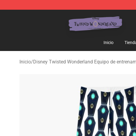
Twisted Wonderland Store - Official Twisted Wonderl
Inicio
Tiend
Inicio
/
Disney Twisted Wonderland Equipo de entrenam