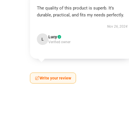
The quality of this product is superb. It’s
durable, practical, and fits my needs perfectly.
Nov 26, 2024
Lucy
L
Verified owner
Write your review