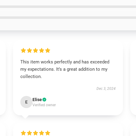
This item works perfectly and has exceeded
my expectations. It’s a great addition to my
collection.
Dec 3, 2024
Elise
E
Verified owner