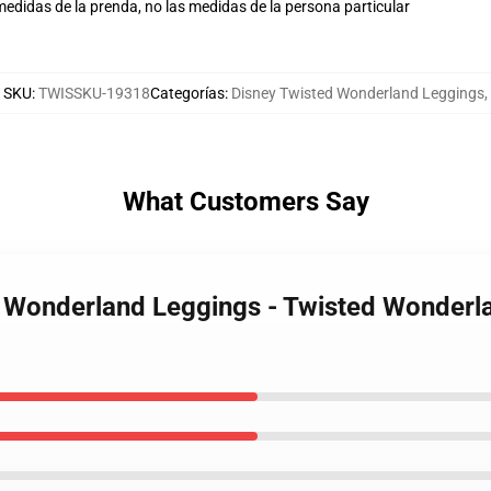
didas de la prenda, no las medidas de la persona particular
SKU
:
TWISSKU-19318
Categorías
:
Disney Twisted Wonderland Leggings
,
What Customers Say
d Wonderland Leggings - Twisted Wonderl