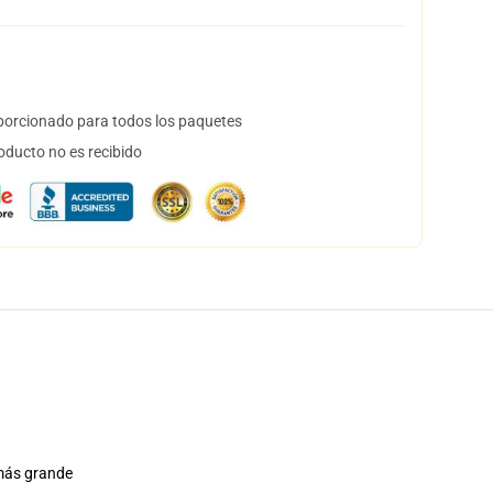
orcionado para todos los paquetes
oducto no es recibido
n más grande