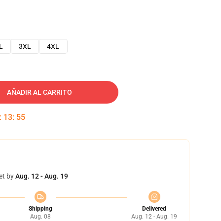
L
3XL
4XL
AÑADIR AL CARRITO
:
13
:
54
et by
Aug. 12 - Aug. 19
Shipping
Delivered
Aug. 08
Aug. 12 - Aug. 19