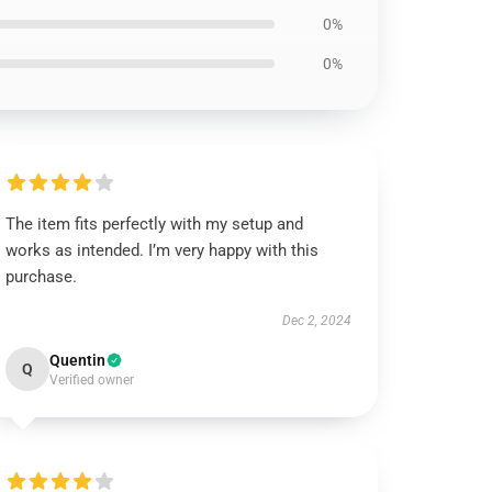
0%
0%
The item fits perfectly with my setup and
works as intended. I’m very happy with this
purchase.
Dec 2, 2024
Quentin
Q
Verified owner