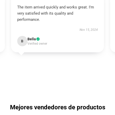
The item arrived quickly and works great. I’m
very satisfied with its quality and
performance.
Nov 15, 2024
Bella
B
Verified owner
Mejores vendedores de productos