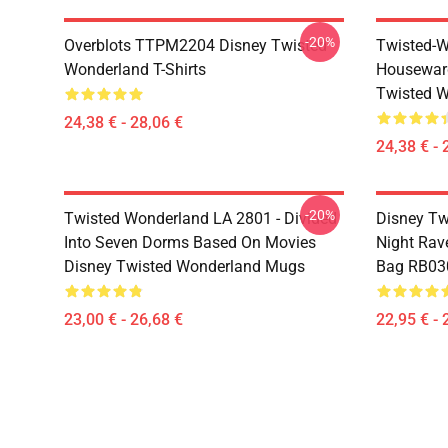
-20%
Overblots TTPM2204 Disney Twisted
Twisted-W
Wonderland T-Shirts
Housewar
Twisted W
24,38 € - 28,06 €
24,38 € - 
-20%
Twisted Wonderland LA 2801 - Divided
Disney Tw
Into Seven Dorms Based On Movies
Night Rave
Disney Twisted Wonderland Mugs
Bag RB03
23,00 € - 26,68 €
22,95 € - 