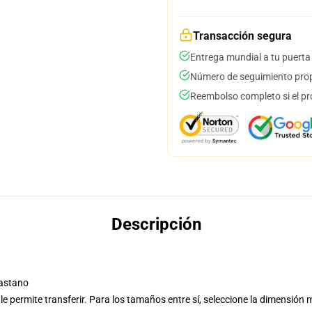
Transacción segura
Entrega mundial a tu puerta
Número de seguimiento prop
Reembolso completo si el pr
Descripción
lastano
o le permite transferir. Para los tamaños entre sí, seleccione la dimensió