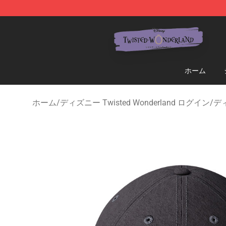
Twisted Wonderland Store - Official Twisted Wonderl
ホーム
ホーム
/
ディズニー Twisted Wonderland ログイン
/
ディ