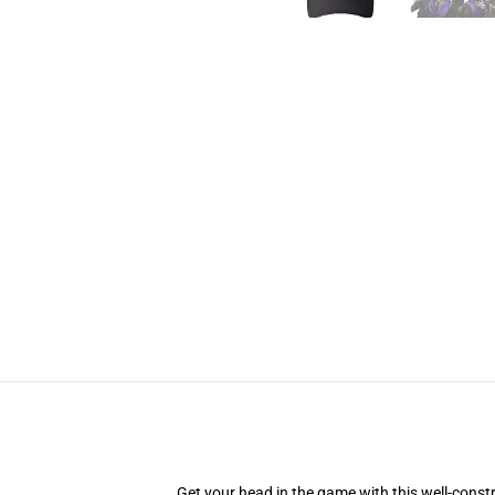
Get your head in the game with this well-const