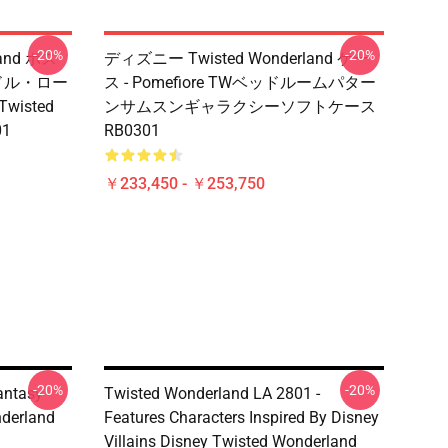
-20%
-20%
and ポス
ディズニー Twisted Wonderland ケー
リドル・ロー
ス - Pomefiore TWベッドルームパター
Twisted
ンサムスンギャラクシーソフトケース
01
RB0301
￥233,450 - ￥253,750
-20%
-20%
antasy
Twisted Wonderland LA 2801 -
nderland
Features Characters Inspired By Disney
Villains Disney Twisted Wonderland