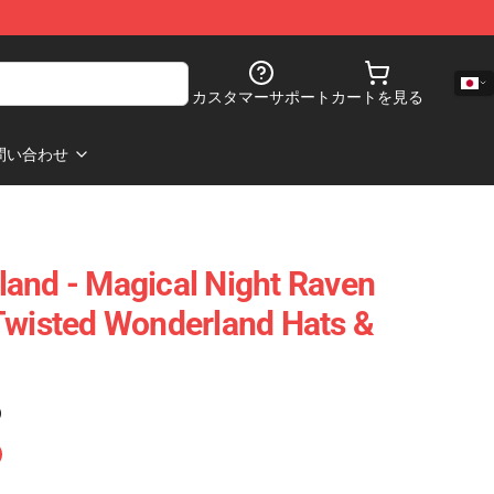
カスタマーサポート
カートを見る
問い合わせ
and - Magical Night Raven
Twisted Wonderland Hats &
)