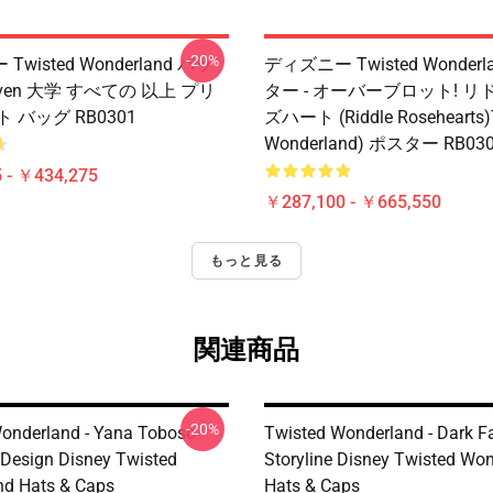
-20%
wisted Wonderland バッ
ディズニー Twisted Wonderl
Raven 大学 すべての 以上 プリ
ター - オーバーブロット! 
 バッグ RB0301
ズハート (Riddle Rosehearts)
Wonderland) ポスター RB03
 - ￥434,275
￥287,100 - ￥665,550
もっと見る
関連商品
-20%
onderland - Yana Toboso
Twisted Wonderland - Dark F
 Design Disney Twisted
Storyline Disney Twisted Wo
d Hats & Caps
Hats & Caps