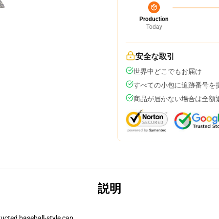
Production
Today
安全な取引
世界中どこでもお届け
すべての小包に追跡番号を
商品が届かない場合は全額
説明
ructed baseball-style cap