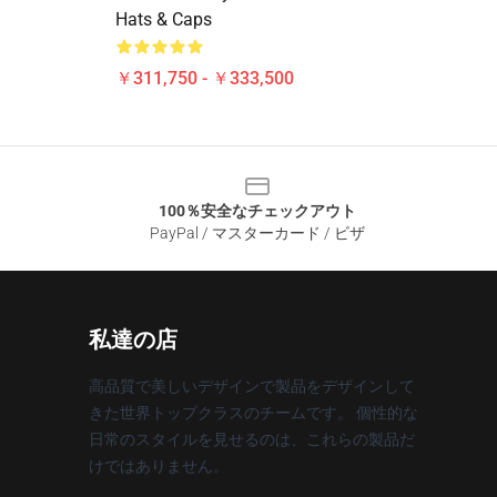
Hats & Caps
￥311,750 - ￥333,500
100％安全なチェックアウト
PayPal / マスターカード / ビザ
私達の店
高品質で美しいデザインで製品をデザインして
きた世界トップクラスのチームです。 個性的な
日常のスタイルを見せるのは、これらの製品だ
けではありません。