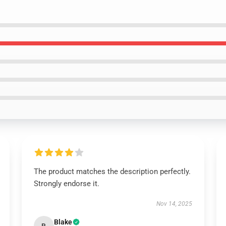
The product matches the description perfectly.
Strongly endorse it.
Nov 14, 2025
Blake