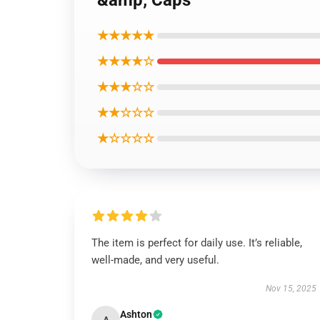
&amp; Caps
★★★★★
★★★★☆
★★★☆☆
★★☆☆☆
★☆☆☆☆
The item is perfect for daily use. It’s reliable,
well-made, and very useful.
Nov 15, 2025
Ashton