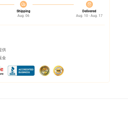
Shipping
Delivered
Aug. 06
Aug. 10 - Aug. 17
提供
返金