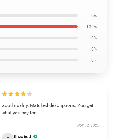
0%
100%
0%
0%
0%
Good quality. Matched descriptions. You get
what you pay for.
Nov 12, 2025
Elizabeth