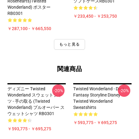
Rosehearts)Twisted
ソフトケースRB0301
Wonderland) ポスター
RB0301
￥233,450 - ￥253,750
￥287,100 - ￥665,550
もっと見る
関連商品
ディズニー Twisted
Twisted Wonderland - Dark
-20%
-20%
Wonderland スウェットシャ
Fantasy Storyline Disney
ツ - 手の取る (Twisted
Twisted Wonderland
Wonderland) プルオーバー ス
Sweatshirts
ウェットシャツ RB0301
￥593,775 - ￥695,275
￥593,775 - ￥695,275