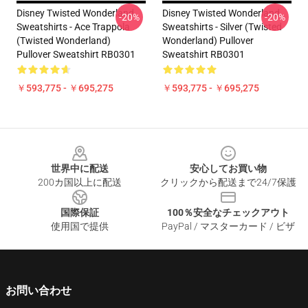
Disney Twisted Wonderland
Disney Twisted Wonderland
-20%
-20%
Sweatshirts - Ace Trappola
Sweatshirts - Silver (Twisted
(Twisted Wonderland)
Wonderland) Pullover
Pullover Sweatshirt RB0301
Sweatshirt RB0301
￥593,775 - ￥695,275
￥593,775 - ￥695,275
Footer
世界中に配送
安心してお買い物
200カ国以上に配送
クリックから配送まで24/7保護
国際保証
100％安全なチェックアウト
使用国で提供
PayPal / マスターカード / ビザ
お問い合わせ