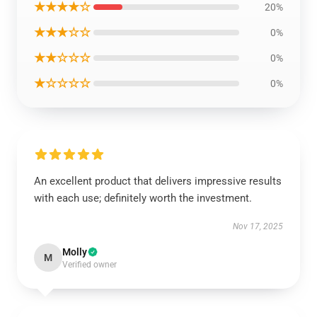
★★★★☆
20%
★★★☆☆
0%
★★☆☆☆
0%
★☆☆☆☆
0%
An excellent product that delivers impressive results
with each use; definitely worth the investment.
Nov 17, 2025
Molly
M
Verified owner