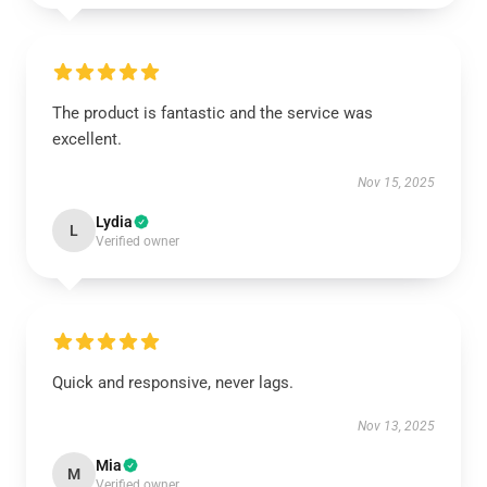
The product is fantastic and the service was
excellent.
Nov 15, 2025
Lydia
L
Verified owner
Quick and responsive, never lags.
Nov 13, 2025
Mia
M
Verified owner