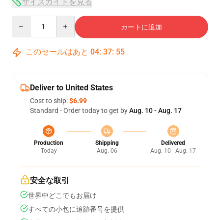
サイズガイドを見る
Quantity
カートに追加
このセールはあと
04
:
37
:
54
Deliver to United States
Cost to ship:
$6.99
Standard - Order today to get by
Aug. 10 - Aug. 17
Production
Shipping
Delivered
Today
Aug. 06
Aug. 10 - Aug. 17
安全な取引
世界中どこでもお届け
すべての小包に追跡番号を提供