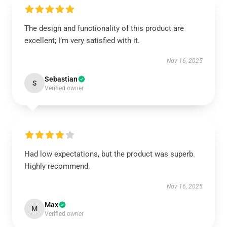
The design and functionality of this product are
excellent; I’m very satisfied with it.
Nov 16, 2025
Sebastian
S
Verified owner
Had low expectations, but the product was superb.
Highly recommend.
Nov 16, 2025
Max
M
Verified owner