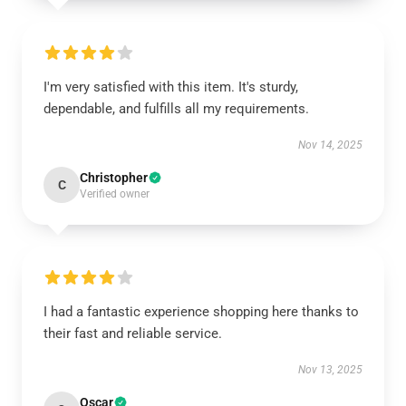
I'm very satisfied with this item. It's sturdy,
dependable, and fulfills all my requirements.
Nov 14, 2025
Christopher
C
Verified owner
I had a fantastic experience shopping here thanks to
their fast and reliable service.
Nov 13, 2025
Oscar