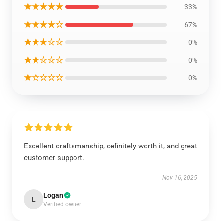
★★★★★
33%
★★★★☆
67%
★★★☆☆
0%
★★☆☆☆
0%
★☆☆☆☆
0%
Excellent craftsmanship, definitely worth it, and great
customer support.
Nov 16, 2025
Logan
L
Verified owner