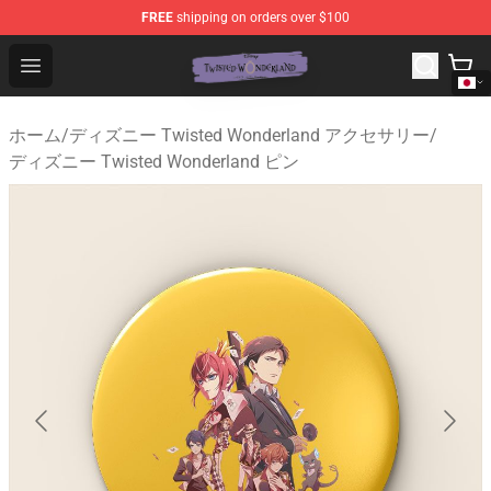
FREE
shipping on orders over $100
Twisted Wonderland Store - Official Twisted Wonderlan
Open menu
ホーム
/
ディズニー Twisted Wonderland アクセサリー
/
ディズニー Twisted Wonderland ピン