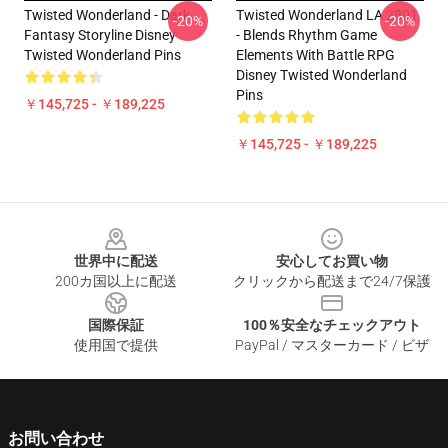
Twisted Wonderland - Dark
Twisted Wonderland LA 2801
-20%
-20%
Fantasy Storyline Disney
- Blends Rhythm Game
Twisted Wonderland Pins
Elements With Battle RPG
Disney Twisted Wonderland
Pins
￥145,725 - ￥189,225
￥145,725 - ￥189,225
Footer
世界中に配送
安心してお買い物
200カ国以上に配送
クリックから配送まで24/7保護
国際保証
100％安全なチェックアウト
使用国で提供
PayPal / マスターカード / ビザ
お問い合わせ