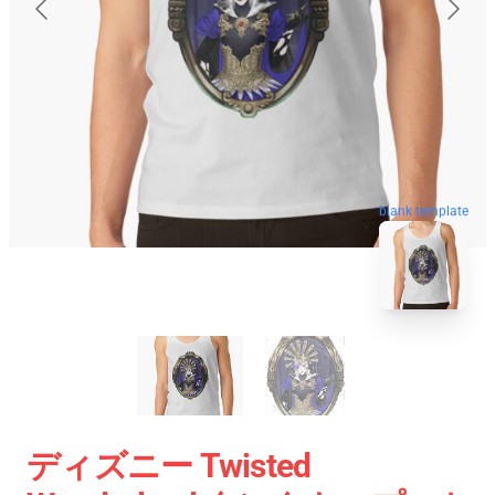
blank template
ディズニー Twisted