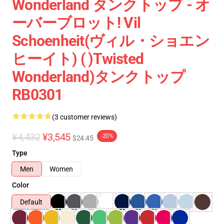
Wonderland タンクトップ - オ
ーバーブロット! Vil
Schoenheit(ヴィル・ショエン
ヒーイト) ( )Twisted
Wonderland)タンクトップ
RB0301
(3 customer reviews)
¥4,432
¥3,545
-20%
$24.45
Type
Men
Women
Color
Default