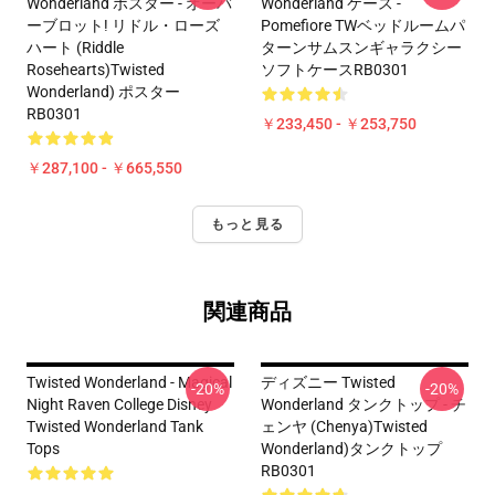
Wonderland ポスター - オーバ
Wonderland ケース -
ーブロット! リドル・ローズ
Pomefiore TWベッドルームパ
ハート (Riddle
ターンサムスンギャラクシー
Rosehearts)Twisted
ソフトケースRB0301
Wonderland) ポスター
RB0301
￥233,450 - ￥253,750
￥287,100 - ￥665,550
もっと見る
関連商品
Twisted Wonderland - Magical
ディズニー Twisted
-20%
-20%
Night Raven College Disney
Wonderland タンクトップ - チ
Twisted Wonderland Tank
ェンヤ (Chenya)Twisted
Tops
Wonderland)タンクトップ
RB0301