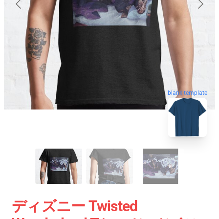
blank template
ディズニー Twisted