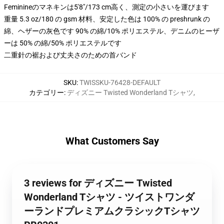
Feminineのマネキンは5'8"/173 cm高く、測定の小さいを運びます
重量 5.3 oz/180 の gsm 材料、安定した色は 100% の preshrunk の
綿、ヘザーの灰色です 90% の綿/10% ポリエステル、デニムのヒーザ
ーは 50% の綿/50% ポリエステルです
二重針の裾および丈夫さのための首バンド
SKU
:
TWISSKU-76428-DEFAULT
カテゴリー
:
ディズニー Twisted Wonderland Tシャツ
,
What Customers Say
3 reviews for ディズニー Twisted
Wonderland Tシャツ - ツイストワンダ
ーランドプレミアムクラシックTシャツ