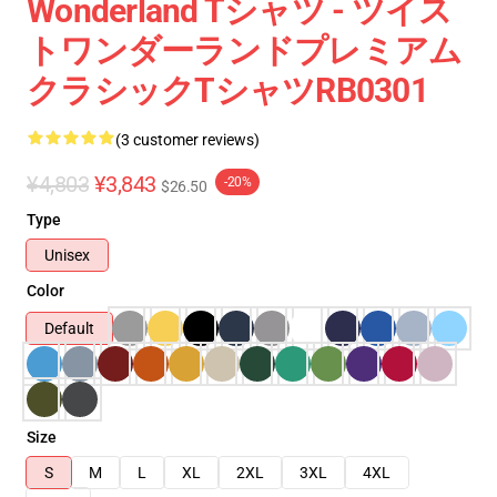
Wonderland Tシャツ - ツイス
トワンダーランドプレミアム
クラシックTシャツRB0301
(3 customer reviews)
¥4,803
¥3,843
-20%
$26.50
Type
Unisex
Color
Default
Size
S
M
L
XL
2XL
3XL
4XL