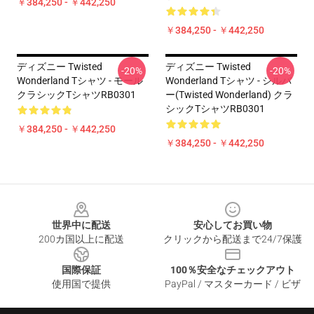
￥384,250 - ￥442,250
￥384,250 - ￥442,250
ディズニー Twisted
ディズニー Twisted
-20%
-20%
Wonderland Tシャツ - モール
Wonderland Tシャツ - シルバ
クラシックTシャツRB0301
ー(Twisted Wonderland) クラ
シックTシャツRB0301
￥384,250 - ￥442,250
￥384,250 - ￥442,250
Footer
世界中に配送
安心してお買い物
200カ国以上に配送
クリックから配送まで24/7保護
国際保証
100％安全なチェックアウト
使用国で提供
PayPal / マスターカード / ビザ