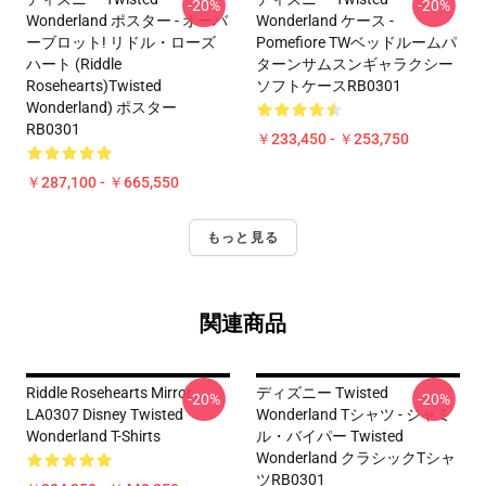
-20%
-20%
Wonderland ポスター - オーバ
Wonderland ケース -
ーブロット! リドル・ローズ
Pomefiore TWベッドルームパ
ハート (Riddle
ターンサムスンギャラクシー
Rosehearts)Twisted
ソフトケースRB0301
Wonderland) ポスター
RB0301
￥233,450 - ￥253,750
￥287,100 - ￥665,550
もっと見る
関連商品
Riddle Rosehearts Mirror
ディズニー Twisted
-20%
-20%
LA0307 Disney Twisted
Wonderland Tシャツ - ジャミ
Wonderland T-Shirts
ル・バイパー Twisted
Wonderland クラシックTシャ
ツRB0301