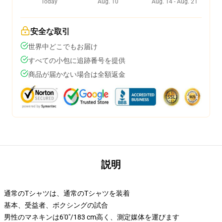
Today
Aug. 10
Aug. 14 - Aug. 21
安全な取引
世界中どこでもお届け
すべての小包に追跡番号を提供
商品が届かない場合は全額返金
説明
通常のTシャツは、通常のTシャツを装着
基本、受益者、ボクシングの試合
男性のマネキンは6'0"/183 cm高く、測定媒体を運びます